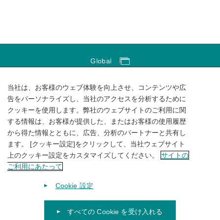
Global
Global Network
当社は、お客様のウェブ体験を向上させ、コンテンツや広
サイトのご利用にあたって
告をパーソナライズし、当社のアクセスを分析するために
クッキーを使用します。弊社のウェブサイトのご利用に関
ソーシャルメディアポリシー
する情報は、お客様が提供した、またはお客様の使用履歴
個人情報保護方針
から得た情報とともに、広告、分析のパートナーと共有し
ます。 [クッキー設定]をクリックして、当社ウェブサイト
サイトマップ
上のクッキー設定をカスタマイズしてください。
サイトの
ご利用にあたって
Cookie 設定
すべての Cookie を受け入れる