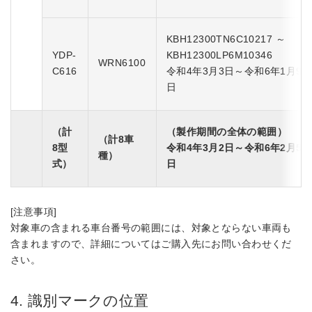
KBH12300TN6C10217 ～
YDP-
KBH12300LP6M10346
WRN6100
C616
令和4年3月3日～令和6年1月9
日
（計
（製作期間の全体の範囲）
（計8車
8型
令和4年3月2日～令和6年2月5
種）
式）
日
[注意事項]
対象車の含まれる車台番号の範囲には、対象とならない車両も
含まれますので、詳細についてはご購入先にお問い合わせくだ
さい。
4. 識別マークの位置