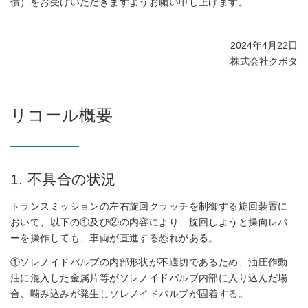
償）をお受けいただきますようお願い申し上げます。
2024年4月22日
株式会社クボタ
リコール概要
1. 不具合の状況
トランスミッションの左右旋回クラッチを制御する旋回装置に
おいて、以下の①及び②の内容により、旋回しようと操向レバ
ーを操作しても、車両が直進する恐れがある。
①ソレノイドバルブの内部形状が不適切であるため、油圧作動
油に混入した金属片等がソレノイドバルブ内部に入り込んだ場
合、噛み込みが発生しソレノイドバルブが固着する。