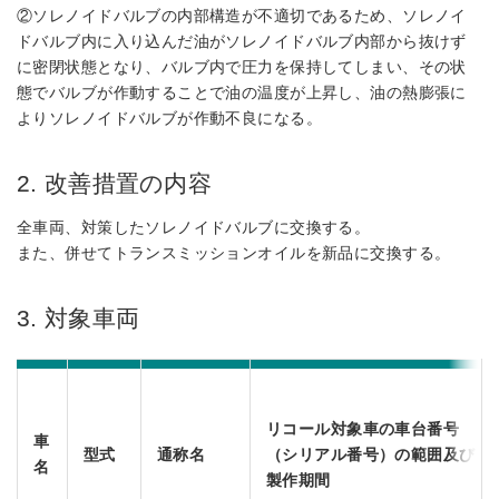
②ソレノイドバルブの内部構造が不適切であるため、ソレノイ
ドバルブ内に入り込んだ油がソレノイドバルブ内部から抜けず
に密閉状態となり、バルブ内で圧力を保持してしまい、その状
態でバルブが作動することで油の温度が上昇し、油の熱膨張に
よりソレノイドバルブが作動不良になる。
2. 改善措置の内容
全車両、対策したソレノイドバルブに交換する。
また、併せてトランスミッションオイルを新品に交換する。
3. 対象車両
リコール対象車の車台番号
車
型式
通称名
（シリアル番号）の範囲及び
名
製作期間