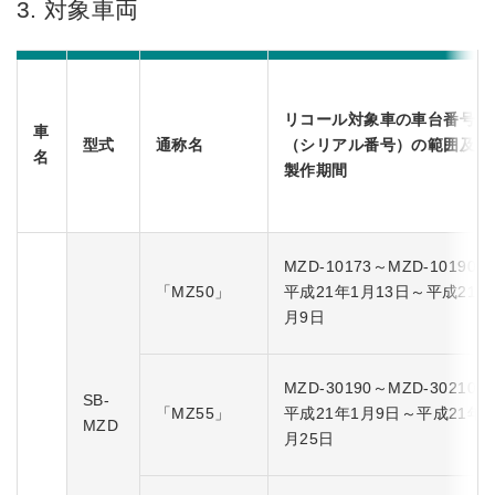
3. 対象車両
リコール対象車の車台番号
車
型式
通称名
（シリアル番号）の範囲及び
名
製作期間
MZD-10173～MZD-10190
「MZ50」
平成21年1月13日～平成21年
月9日
MZD-30190～MZD-30210
SB-
「MZ55」
平成21年1月9日～平成21年3
MZD
月25日