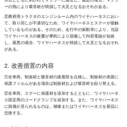
ルムとともに剥がれてマフラーに接近し、最悪の場合、マフラ
ーの熱により吸音材が焼損して火災となるおそれがある。
②農耕用トラクタのエンジンルーム内のワイヤハーネスにおい
て、取り回しが不適切なため、ワイヤハーネスとステーが接触
しているものがある。そのため、走行中の振動等により、当該
ワイヤハーネスの被覆が摩耗により損傷して内部電線が短絡
し、最悪の場合、ワイヤハーネスが焼損して火災となるおそれ
がある。
2. 改善措置の内容
①全車両、制振材と吸音材の接着部を点検し、制振材の表面に
保護フィルムがある場合は制振材および吸音材を貼り替える。
②全車両、ステーに保護材を追加するとともに、ワイヤハーネ
ス固定用のコードクランプを追加する。また、ワイヤハーネス
に損傷が見られるものは、補修またはワイヤハーネスを新品に
交換する。