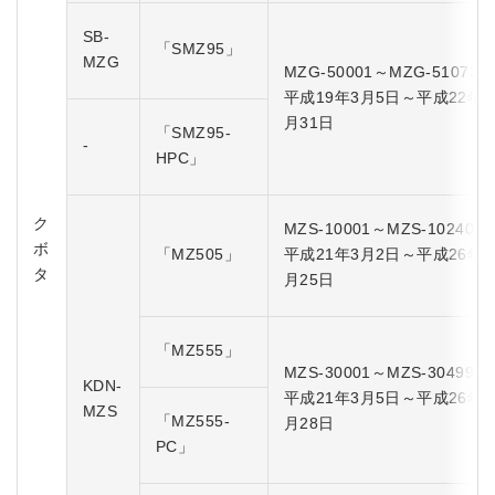
SB-
「SMZ95」
MZG
MZG-50001～MZG-51073
平成19年3月5日～平成22年5
月31日
「SMZ95-
-
HPC」
ク
MZS-10001～MZS-10240
ボ
「MZ505」
平成21年3月2日～平成26年1
タ
月25日
「MZ555」
MZS-30001～MZS-30499
KDN-
平成21年3月5日～平成26年1
MZS
「MZ555-
月28日
PC」