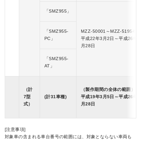
「SMZ955」
「SMZ955-
MZZ-50001～MZZ-51954
PC」
平成22年3月2日～平成26年3
月28日
「SMZ955-
AT」
（計
（製作期間の全体の範囲）
7型
(計31車種)
平成19年3月5日～平成26年1
式）
月28日
[注意事項]
対象車の含まれる車台番号の範囲には、対象とならない車両も