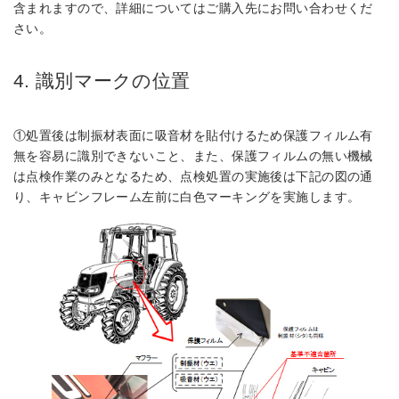
含まれますので、詳細についてはご購入先にお問い合わせくだ
さい。
4. 識別マークの位置
①処置後は制振材表面に吸音材を貼付けるため保護フィルム有
無を容易に識別できないこと、また、保護フィルムの無い機械
は点検作業のみとなるため、点検処置の実施後は下記の図の通
り、キャビンフレーム左前に白色マーキングを実施します。