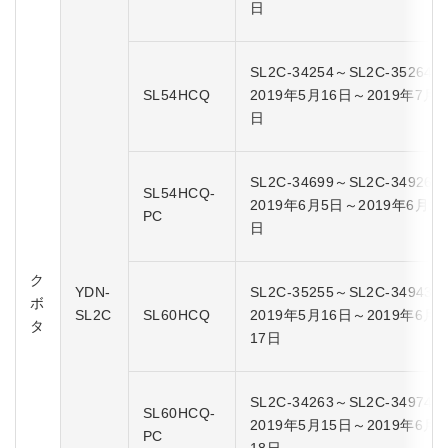
日
SL2C-34254～SL2C-35264
SL54HCQ
2019年5月16日～2019年7月2
日
SL2C-34699～SL2C-34926
SL54HCQ-
2019年6月5日～2019年6月17
PC
日
ク
YDN-
SL2C-35255～SL2C-34943
ボ
SL2C
SL60HCQ
2019年5月16日～2019年6月
タ
17日
SL2C-34263～SL2C-34974
SL60HCQ-
2019年5月15日～2019年6月
PC