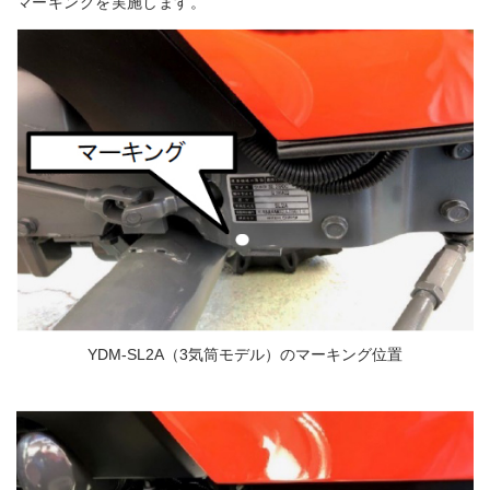
マーキングを実施します。
YDM-SL2A（3気筒モデル）のマーキング位置