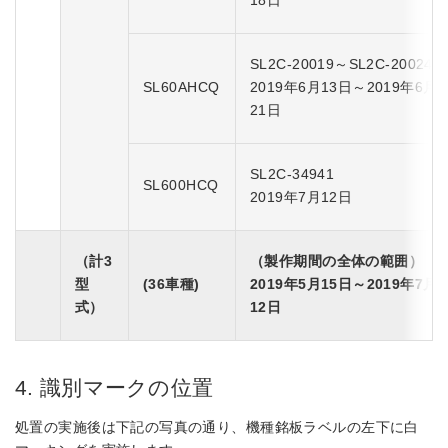
18日
SL2C-20019～SL2C-20024
SL60AHCQ
2019年6月13日～2019年6月
21日
SL2C-34941
SL600HCQ
2019年7月12日
（計3
（製作期間の全体の範囲）
型
(36車種)
2019年5月15日～2019年7月
式）
12日
4. 識別マークの位置
処置の実施後は下記の写真の通り、機種銘板ラベルの左下に白