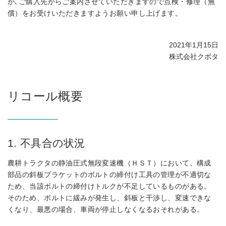
が､ご購入先からご案内させていただきますので点検・修理（無
償）をお受けいただきますようお願い申し上げます。
2021年1月15日
株式会社クボタ
リコール概要
1. 不具合の状況
農耕トラクタの静油圧式無段変速機（ＨＳＴ）において、構成
部品の斜板ブラケットのボルトの締付け工具の管理が不適切な
ため、当該ボルトの締付けトルクが不足しているものがある。
そのため、ボルトに緩みが発生し、斜板と干渉し、変速できな
くなり、最悪の場合、車両が停止しなくなるおそれがある。