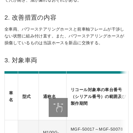
て穴が開き、油が漏れるおそれがある。
2. 改善措置の内容
全車両、パワーステアリングホースと前車軸フレームが干渉し
ない状態に組み付け直す。また、パワーステアリングホースが
損傷しているものは当該ホースを新品に交換する。
3. 対象車両
リコール対象車の車台番号
車
型式
通称名
（シリアル番号）の範囲及び
名
製作期間
MGF-50017～MGF-50078
M100G-