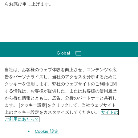
らお詫び申し上げます。
Global
Global Network
当社は、お客様のウェブ体験を向上させ、コンテンツや広
サイトのご利用にあたって
告をパーソナライズし、当社のアクセスを分析するために
クッキーを使用します。弊社のウェブサイトのご利用に関
ソーシャルメディアポリシー
する情報は、お客様が提供した、またはお客様の使用履歴
個人情報保護方針
から得た情報とともに、広告、分析のパートナーと共有し
ます。 [クッキー設定]をクリックして、当社ウェブサイト
サイトマップ
上のクッキー設定をカスタマイズしてください。
サイトの
ご利用にあたって
Cookie 設定