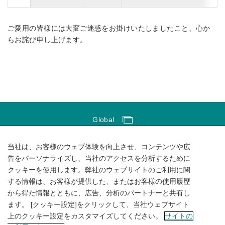
ご愛用の皆様には大変ご迷惑をお掛けいたしましたこと、心か
らお詫び申し上げます。
Global
Global Network
当社は、お客様のウェブ体験を向上させ、コンテンツや広
サイトのご利用にあたって
告をパーソナライズし、当社のアクセスを分析するために
クッキーを使用します。弊社のウェブサイトのご利用に関
ソーシャルメディアポリシー
する情報は、お客様が提供した、またはお客様の使用履歴
個人情報保護方針
から得た情報とともに、広告、分析のパートナーと共有し
ます。 [クッキー設定]をクリックして、当社ウェブサイト
サイトマップ
上のクッキー設定をカスタマイズしてください。
サイトの