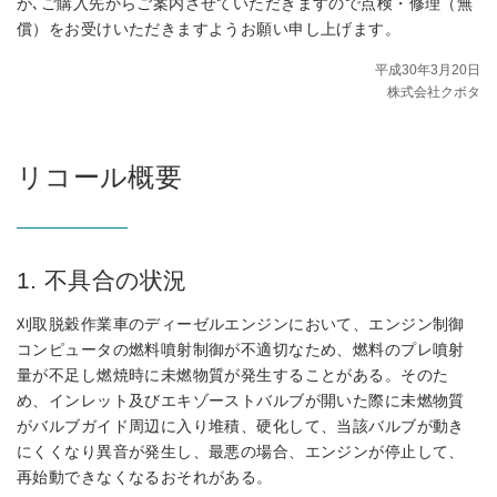
が､ご購入先からご案内させていただきますので点検・修理（無
償）をお受けいただきますようお願い申し上げます。
平成30年3月20日
株式会社クボタ
リコール概要
1. 不具合の状況
刈取脱穀作業車のディーゼルエンジンにおいて、エンジン制御
コンピュータの燃料噴射制御が不適切なため、燃料のプレ噴射
量が不足し燃焼時に未燃物質が発生することがある。そのた
め、インレット及びエキゾーストバルブが開いた際に未燃物質
がバルブガイド周辺に入り堆積、硬化して、当該バルブが動き
にくくなり異音が発生し、最悪の場合、エンジンが停止して、
再始動できなくなるおそれがある。