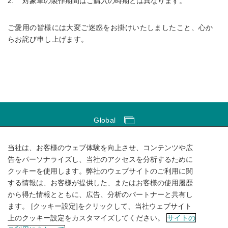
対象車の製作期間はご購入の時期とは異なります。
ご愛用の皆様には大変ご迷惑をお掛けいたしましたこと、心か
らお詫び申し上げます。
Global
Global Network
当社は、お客様のウェブ体験を向上させ、コンテンツや広
サイトのご利用にあたって
告をパーソナライズし、当社のアクセスを分析するために
クッキーを使用します。弊社のウェブサイトのご利用に関
ソーシャルメディアポリシー
する情報は、お客様が提供した、またはお客様の使用履歴
個人情報保護方針
から得た情報とともに、広告、分析のパートナーと共有し
ます。 [クッキー設定]をクリックして、当社ウェブサイト
サイトマップ
上のクッキー設定をカスタマイズしてください。
サイトの