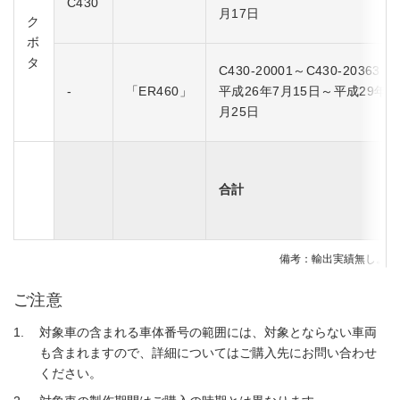
C430
月17日
ク
ボ
タ
C430-20001～C430-20363
-
「ER460」
平成26年7月15日～平成29年1
月25日
合計
備考：輸出実績無し。
ご注意
対象車の含まれる車体番号の範囲には、対象とならない車両
も含まれますので、詳細についてはご購入先にお問い合わせ
ください。