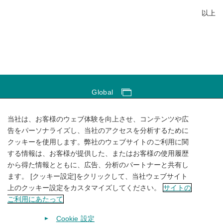
以上
Global
Global Network
当社は、お客様のウェブ体験を向上させ、コンテンツや広
サイトのご利用にあたって
告をパーソナライズし、当社のアクセスを分析するために
クッキーを使用します。弊社のウェブサイトのご利用に関
ソーシャルメディアポリシー
する情報は、お客様が提供した、またはお客様の使用履歴
個人情報保護方針
から得た情報とともに、広告、分析のパートナーと共有し
ます。 [クッキー設定]をクリックして、当社ウェブサイト
サイトマップ
上のクッキー設定をカスタマイズしてください。
サイトの
ご利用にあたって
Cookie 設定