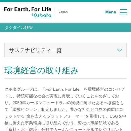
Menu
Japan
ダクタイル鉄管
サステナビリティ一覧
環境経営の取り組み
クボタグループは、「For Earth, For Life」を環境経営のコンセプ
トに、持続可能な社会の実現に貢献していくことをめざしてお
り、2050年カーボンニュートラルの実現に向けたあるべき姿とし
て「環境ビジョン」制定しました。豊かな社会と自然の循環にコ
ミットする”命を支えるプラットフォーマー”を目指して、ESGを中
核に据えた事業転換に取り組んでおり、弊社の事業領域である
「食料・水・環境」分野でカーボンニュートラルでレジリエント