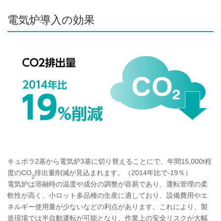
電気炉導入の効果
キュポラ2基から電気炉3基に切り替えることにで、年間15,000t程
度のCO
排出量削減が見込まれます。（2014年比で-19％）
2
電気炉は溶融時の温度や成分の調整が容易であり、運転管理の柔
軟性が高く、小ロット多品種の生産に適しており、設備費用やエ
ネルギー使用量が少ないなどの利点があります。これにより、製
造現場では半自動運転が可能となり、作業上の安全リスクが大幅