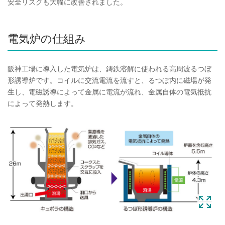
安全リスクも大幅に改善されました。
電気炉の仕組み
阪神工場に導入した電気炉は、鋳鉄溶解に使われる高周波るつぼ
形誘導炉です。コイルに交流電流を流すと、るつぼ内に磁場が発
生し、電磁誘導によって金属に電流が流れ、金属自体の電気抵抗
によって発熱します。