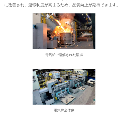
に改善され、運転制度が高まるため、品質向上が期待できます。
電気炉で溶解された溶湯
電気炉全体像