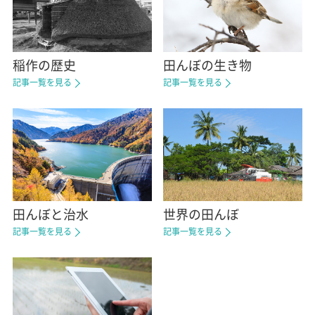
稲作の歴史
田んぼの生き物
記事一覧を見る
記事一覧を見る
田んぼと治水
世界の田んぼ
記事一覧を見る
記事一覧を見る