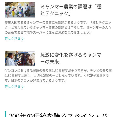
ミャンマー農業の課題は「種
とテクニック」
農業大国であるミャンマーの農業にも課題があるようです。「種とテクニッ
ク」と言われているミャンマー農業の課題とは？そして、ミャンマーの人々
の台所である市場やスーパーに並んだお米を見てみましょう。
詳しく見る
急激に変化を遂げるミャンマ
ーの未来
ヤンゴンにおける冷蔵庫の普及率は30％程度だそうですが、テレビの普及率
は80％程度と高く、大切な娯楽の一つとなっています。K-POPや韓国ドラ
マ、日本のアニメが好まれているようです。
詳しく見る
200年の伝統を誇るスペイン・バ