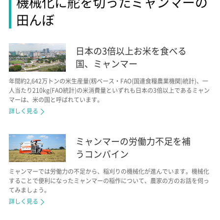
機械化に舵を切ったミャンマーの
田んぼ
日本の3倍以上お米を食べる
国、ミャンマー
年間約2,642万トンの米生産量(籾ベース・FAO(国連食糧農業機関)統計)、一
人当たり210kg(FAO統計)の米消費量といずれも日本の3倍以上であるミャン
マーは、米の国と呼ばれています。
詳しく見る
ミャンマーの労働力不足を補
うコンバイン
ミャンマーでは労働力の不足から、稲刈りの機械化が進んでいます。機械化
することで便利になったミャンマーの稲作について、農家の方のお話を伺っ
てみましょう。
詳しく見る