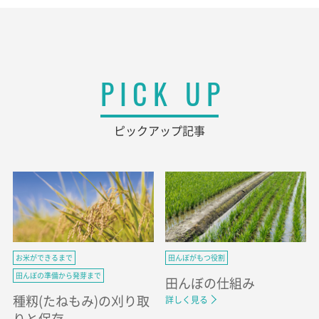
PICK UP
ピックアップ記事
お米ができるまで
田んぼがもつ役割
田んぼの準備から発芽まで
田んぼの仕組み
種籾(たねもみ)の刈り取
詳しく見る
りと保存