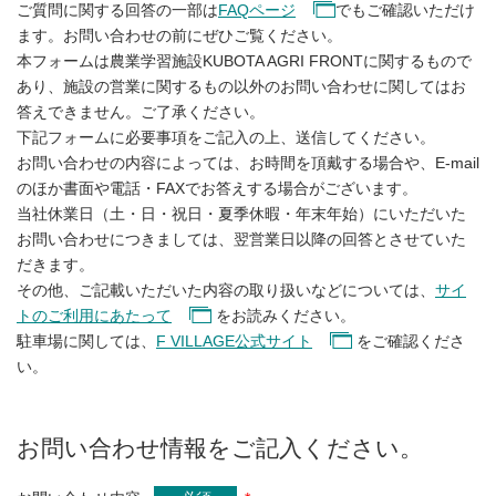
ご質問に関する回答の一部は
FAQページ
でもご確認いただけ
ます。お問い合わせの前にぜひご覧ください。
本フォームは農業学習施設KUBOTA AGRI FRONTに関するもので
あり、施設の営業に関するもの以外のお問い合わせに関してはお
答えできません。ご了承ください。
下記フォームに必要事項をご記入の上、送信してください。
お問い合わせの内容によっては、お時間を頂戴する場合や、E-mail
のほか書面や電話・FAXでお答えする場合がございます。
当社休業日（土・日・祝日・夏季休暇・年末年始）にいただいた
お問い合わせにつきましては、翌営業日以降の回答とさせていた
だきます。
その他、ご記載いただいた内容の取り扱いなどについては、
サイ
トのご利用にあたって
をお読みください。
駐車場に関しては、
F VILLAGE公式サイト
をご確認くださ
い。
お問い合わせ情報をご記入ください。