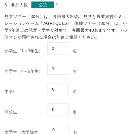
*
3．参加人数
必須
見学ツアー（30分）は、各回最大20名、見学と農業経営シミュ
レーションゲーム「AGRI QUEST」体験ツアー（80分）は、小
学4年以上の児童・学生が対象で、各回最大40名までです。カメ
ラマンが同行される場合は別途ご相談ください。
小学生（1～3年生）
名
小学生（4～6年生）
名
中学生
名
高校生
名
大学生・大学院生
名