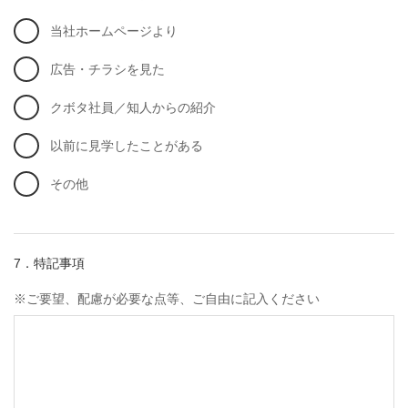
当社ホームページより
広告・チラシを見た
クボタ社員／知人からの紹介
以前に見学したことがある
その他
7．特記事項
※ご要望、配慮が必要な点等、ご自由に記入ください