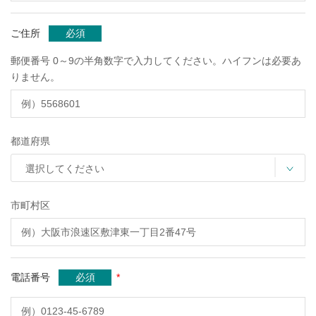
ご住所
必須
郵便番号 0～9の半角数字で入力してください。ハイフンは必要あ
りません。
都道府県
市町村区
*
電話番号
必須