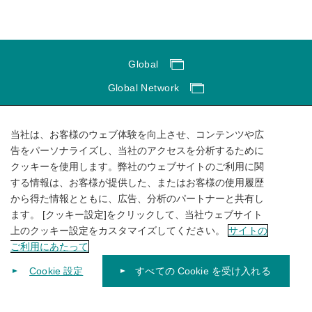
Global
Global Network
サイトのご利用にあたって
当社は、お客様のウェブ体験を向上させ、コンテンツや広
ソーシャルメディアポリシー
告をパーソナライズし、当社のアクセスを分析するために
個人情報保護方針
クッキーを使用します。弊社のウェブサイトのご利用に関
サイトマップ
する情報は、お客様が提供した、またはお客様の使用履歴
から得た情報とともに、広告、分析のパートナーと共有し
ます。 [クッキー設定]をクリックして、当社ウェブサイト
上のクッキー設定をカスタマイズしてください。
サイトの
ご利用にあたって
Cookie 設定
すべての Cookie を受け入れる
© 1996-
2026
KUBOTA Corporation.