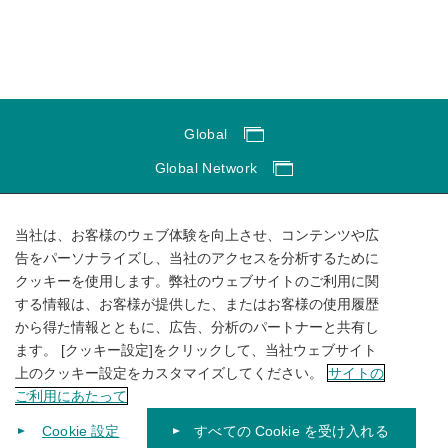
Global
Global Network
サイトのご利用にあたって
当社は、お客様のウェブ体験を向上させ、コンテンツや広
ソーシャルメディアポリシー
告をパーソナライズし、当社のアクセスを分析するために
個人情報保護方針
クッキーを使用します。弊社のウェブサイトのご利用に関
サイトマップ
する情報は、お客様が提供した、またはお客様の使用履歴
から得た情報とともに、広告、分析のパートナーと共有し
ます。 [クッキー設定]をクリックして、当社ウェブサイト
上のクッキー設定をカスタマイズしてください。
サイトの
ご利用にあたって
Cookie 設定
すべての Cookie を受け入れる