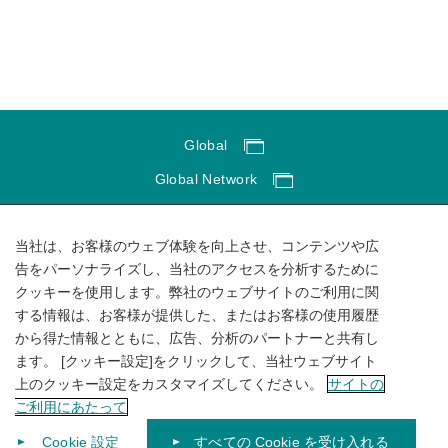
Global
Global Network
サイトのご利用にあたって
当社は、お客様のウェブ体験を向上させ、コンテンツや広
ソーシャルメディアポリシー
告をパーソナライズし、当社のアクセスを分析するために
個人情報保護方針
クッキーを使用します。弊社のウェブサイトのご利用に関
する情報は、お客様が提供した、またはお客様の使用履歴
サイトマップ
から得た情報とともに、広告、分析のパートナーと共有し
ます。 [クッキー設定]をクリックして、当社ウェブサイト
上のクッキー設定をカスタマイズしてください。
サイトの
ご利用にあたって
Cookie 設定
すべての Cookie を受け入れる