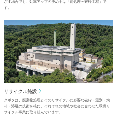
ざす場合でも、効率アップの決め手は「前処理＝破砕工程」で
す。
リサイクル施設
クボタは、廃棄物処理とそのリサイクルに必要な破砕・選別・焼
却・溶融の技術を核に、それぞれの地域や社会に合わせた環境リ
サイクル事業に取り組んでいます。