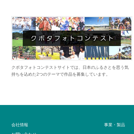
まな情報をご紹介す
クボタプレスは、人と食料・水・環境をつな
るメディアです。
会社情報
事業・製品