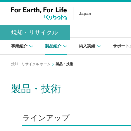
Japan
焼却・リサイクル
事業紹介
製品紹介
納入実績
サポート
焼却・リサイクル ホーム
製品・技術
製品・技術
ラインアップ