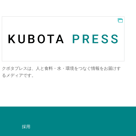
中期経営計画を
KUBOTA VIRTUAL MUSEUM は、クボタの歴史
ャル博物館です。120年以上に渡る歴史を紐解いて
採用