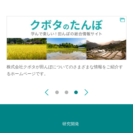
ぐ情報をお届けす
ESG経営を基軸としたクボタの長期ビジョン・
中心に、財務・非財務情報を紹介しています。
研究開発