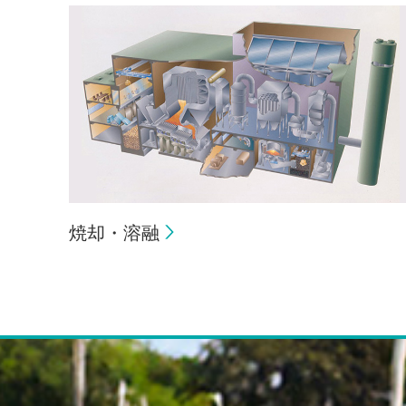
焼却・溶融