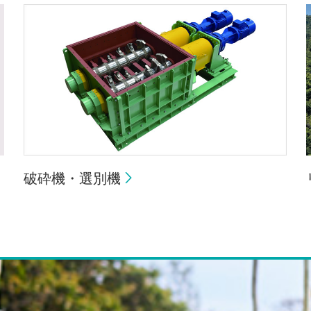
破砕機・選別機