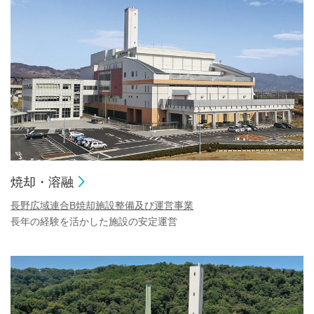
焼却・溶融
長野広域連合B焼却施設整備及び運営事業
⻑年の経験を活かした施設の安定運営