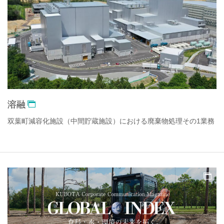
溶融
双葉町減容化施設（中間貯蔵施設）における廃棄物処理その1業務