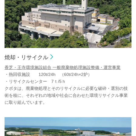
焼却・リサイクル
香芝・王寺環境施設組合 一般廃棄物処理施設整備・運営事業
・熱回収施設 120t/24h （60t/24h×2炉）
・リサイクルセンター 7ｔ/5ｈ
クボタは、廃棄物処理とそのリサイクルに必要な破砕・選別の技
術を核に、それぞれの地域や社会に合わせた環境リサイクル事業
に取り組んでいます。