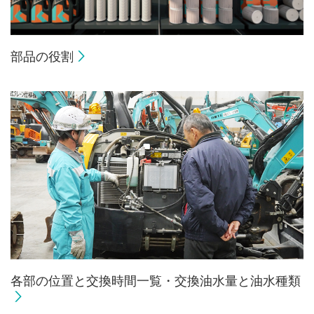
部品の役割
各部の位置と交換時間一覧・交換油水量と油水種類