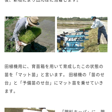
田植機用に、育苗箱を用いて育成したこの状態の
苗を「マット苗」と言います。 田植機の「苗のせ
台」と「予備苗のせ台」にマット苗を乗せていき
ます。
「肥料ホッパ」に、肥