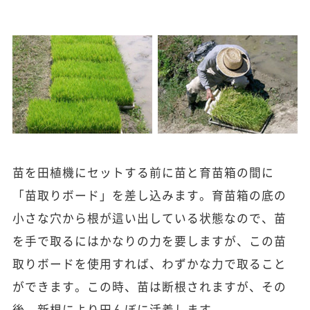
苗を田植機にセットする前に苗と育苗箱の間に
「苗取りボード」を差し込みます。育苗箱の底の
小さな穴から根が這い出している状態なので、苗
を手で取るにはかなりの力を要しますが、この苗
取りボードを使用すれば、わずかな力で取ること
ができます。この時、苗は断根されますが、その
後、新根により田んぼに活着します。