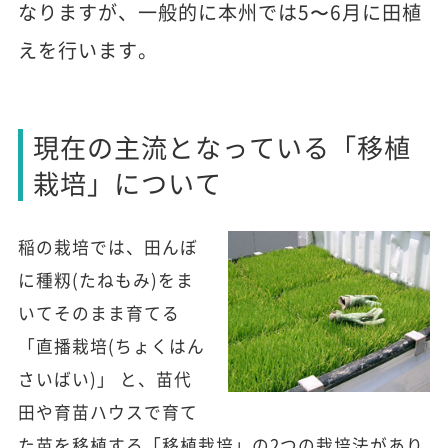
なりますが、一般的に本州では5〜6月に田植
えを行います。
現在の主流となっている「移植
栽培」について
稲の栽培では、田んぼ
に種籾(たねもみ)をま
いてそのまま育てる
「直播栽培(ちょくはん
さいばい)」 と、苗代
田や育苗ハウスで育て
た苗を移植する「移植栽培」の2つの栽培法があり