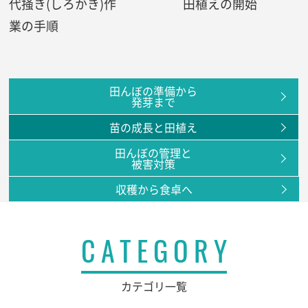
代掻き(しろかき)作
田植えの開始
業の手順
田んぼの準備から
発芽まで
苗の成長と田植え
田んぼの管理と
被害対策
収穫から食卓へ
CATEGORY
カテゴリ一覧