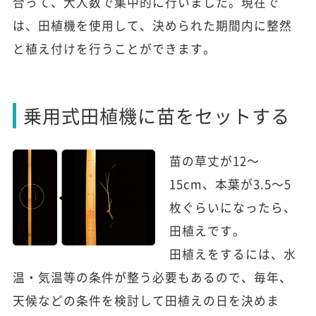
合って、大人数で集中的に行いました。現在で
は、田植機を使用して、決められた期間内に整然
と植え付けを行うことができます。
乗用式田植機に苗をセットする
苗の草丈が12～
15cm、本葉が3.5～5
枚ぐらいになったら、
田植えです。
田植えをするには、水
温・気温等の条件が整う必要もあるので、毎年、
天候などの条件を検討して田植えの日を決めま