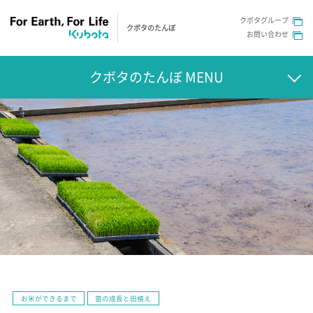
クボタグループ
クボタのたんぼ
お問い合わせ
クボタのたんぼ MENU
お米ができるまで
苗の成長と田植え