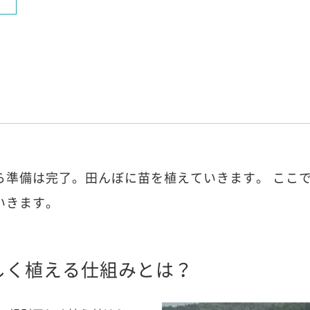
ら準備は完了。田んぼに苗を植えていきます。 ここ
いきます。
しく植える仕組みとは？