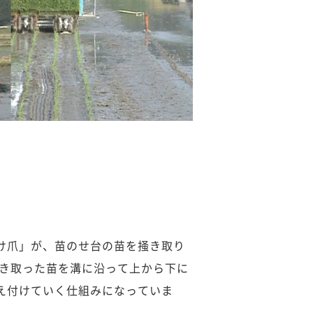
け爪」が、苗のせ台の苗を掻き取り
掻き取った苗を溝に沿って上から下に
え付けていく仕組みになっていま