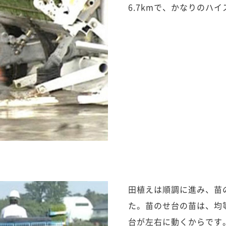
6.7kmで、かなりのハ
田植えは順調に進み、苗
た。苗のせ台の苗は、均
台が左右に動くからです