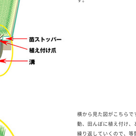
横から見た図がこちらで
動、田んぼに植え付け、
繰り返していくので、等