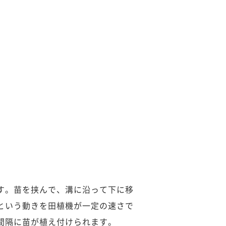
す。苗を挟んで、溝に沿って下に移
という動きを田植機が一定の速さで
間隔に苗が植え付けられます。