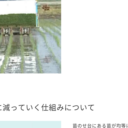
に減っていく仕組みについて
苗のせ台にある苗が均等