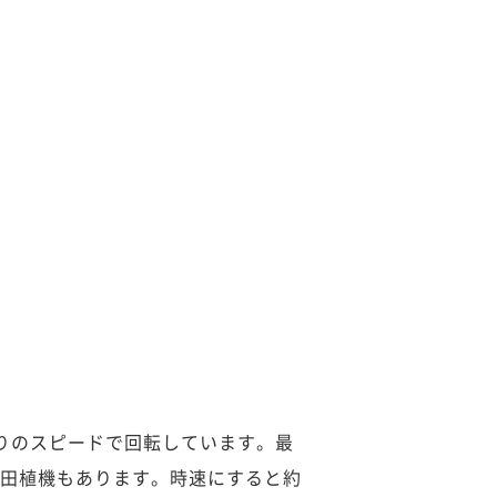
りのスピードで回転しています。最
秒の田植機もあります。時速にすると約