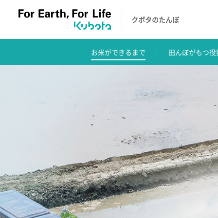
クボタのたんぼ
お米ができるまで
田んぼがもつ役