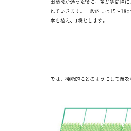
田植機が通った後に、苗が等間隔に
れていきます。一般的には15～18c
本を植え、1株とします。
では、機能的にどのようにして苗を