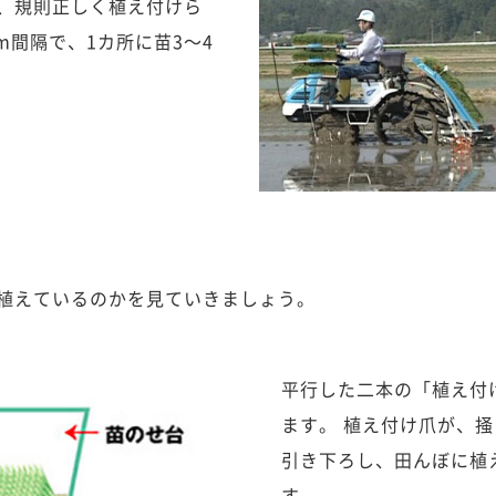
、規則正しく植え付けら
m間隔で、1カ所に苗3～4
植えているのかを見ていきましょう。
平行した二本の「植え付
ます。 植え付け爪が、
引き下ろし、田んぼに植
す。