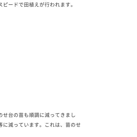
イスピードで田植えが行われます。
のせ台の苗も順調に減ってきまし
等に減っています。これは、苗のせ
。