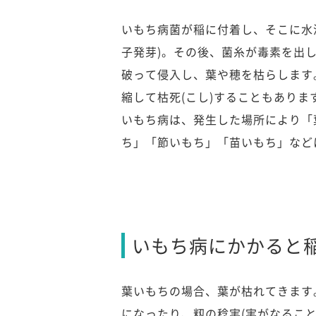
いもち病菌が稲に付着し、そこに水
子発芽)。その後、菌糸が毒素を出
破って侵入し、葉や穂を枯らします
縮して枯死(こし)することもありま
いもち病は、発生した場所により「
ち」「節いもち」「苗いもち」など
いもち病にかかると
葉いもちの場合、葉が枯れてきます
になったり、籾の稔実(実がなること