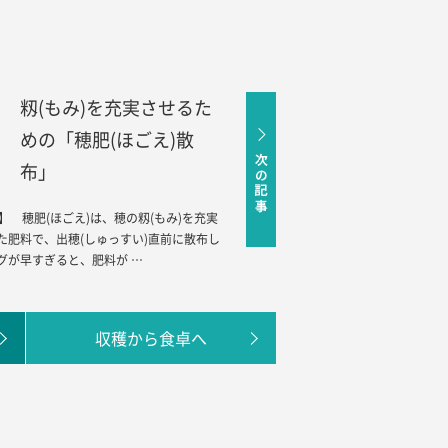
籾(もみ)を充実させるた
めの「穂肥(ほごえ)散
布」
】 穂肥(ほごえ)は、穂の籾(もみ)を充実
た肥料で、出穂(しゅっすい)直前に散布し
グが早すぎると、肥料が …
収穫から食卓へ