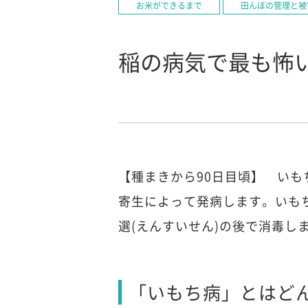
お米ができるまで
田んぼの管理と被
稲の病気で最も怖
【種まきから90日目頃】 い
寄生によって発病します。いも
選(えんすいせん)の後で消毒し
「いもち病」とはど