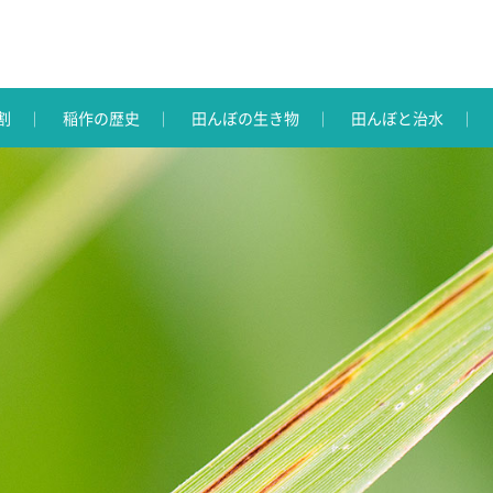
割
稲作の歴史
田んぼの生き物
田んぼと治水