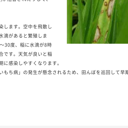
染します。空中を飛散し
水滴があると繁殖しま
～30度、稲に水滴が8時
合です。天気が良いと稲
期に感染しやすくなります。
いもち病」の発生が懸念されるため、田んぼを巡回して早