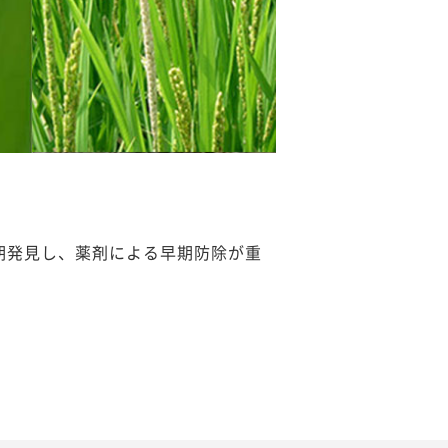
期発見し、薬剤による早期防除が重