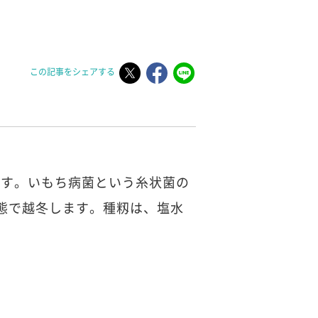
この記事をシェアする
です。いもち病菌という糸状菌の
態で越冬します。種籾は、塩水