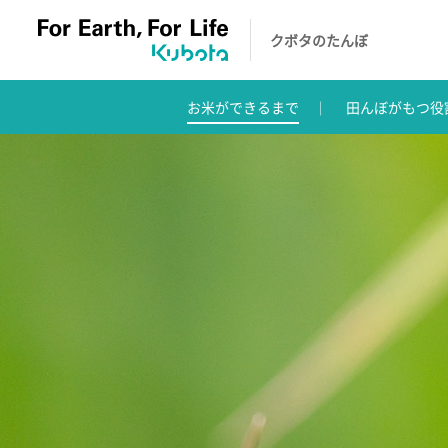
クボタのたんぼ
お米ができるまで
田んぼがもつ役