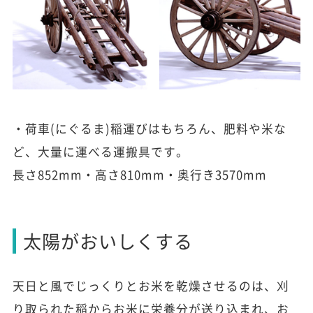
・荷車(にぐるま)稲運びはもちろん、肥料や米な
ど、大量に運べる運搬具です。
長さ852mm・高さ810mm・奥行き3570mm
太陽がおいしくする
天日と風でじっくりとお米を乾燥させるのは、刈
り取られた稲からお米に栄養分が送り込まれ、お