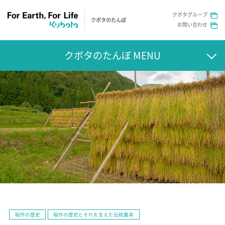
クボタグループ
クボタのたんぼ
お問い合わせ
クボタのたんぼ MENU
稲作の歴史
稲作の歴史とそれを支えた伝統農具