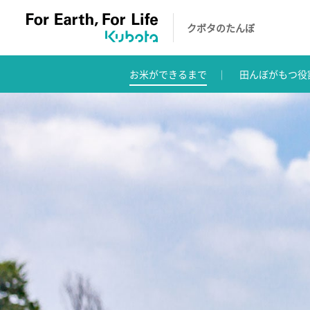
クボタのたんぼ
お米ができるまで
田んぼがもつ役