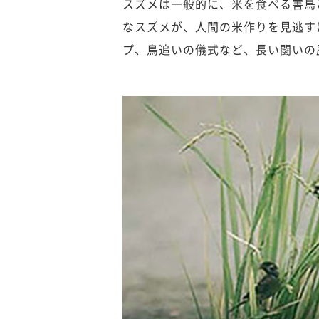
スズメは一般的に、米を食べる害鳥
なスズメが、人間の米作りを見逃す
プ、鳥追いの儀式など、長い闘いの