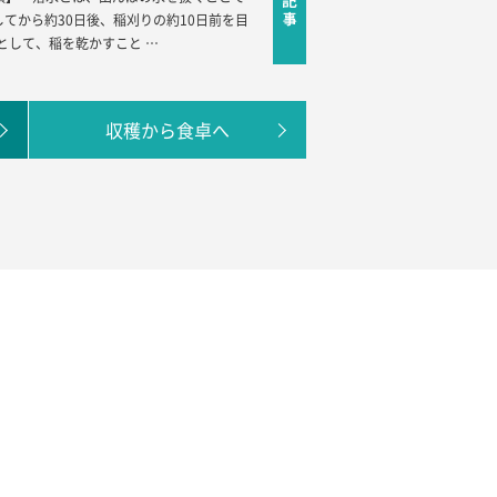
してから約30日後、稲刈りの約10日前を目
として、稲を乾かすこと …
収穫から食卓へ