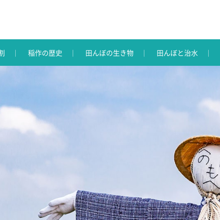
割
稲作の歴史
田んぼの生き物
田んぼと治水