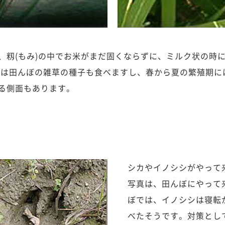
、籾(もみ)の中でお米がまだ固くならずに、ミルク状の時
メは田んぼの雑草の種子も食べますし、春から夏の繁殖期に
る側面もあります。
シカやイノシシがやって
写真は、田んぼにやって
ぼでは、イノシシは寝転
べたそうです。対策とし