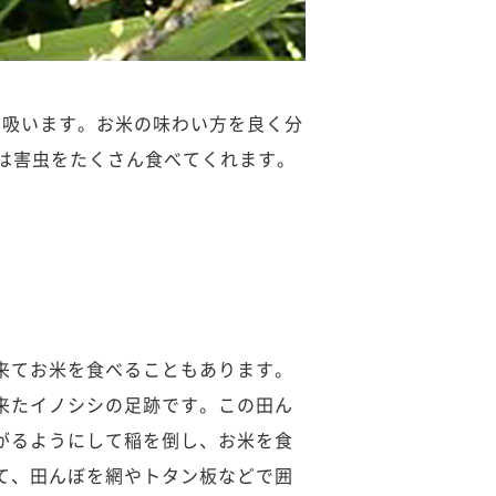
に吸います。お米の味わい方を良く分
は害虫をたくさん食べてくれます。
来てお米を食べることもあります。
来たイノシシの足跡です。この田ん
がるようにして稲を倒し、お米を食
て、田んぼを網やトタン板などで囲