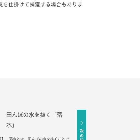
罠を仕掛けて捕獲する場合もありま
田んぼの水を抜く「落
水」
目頃】 落水とは、田んぼの水を抜くことで