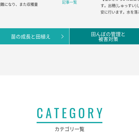
記事一覧
困難になり、また収穫量
す。出穂(しゅっすい)
安に行います。水を落
田んぼの管理と
苗の成長と田植え
被害対策
CATEGORY
カテゴリ一覧