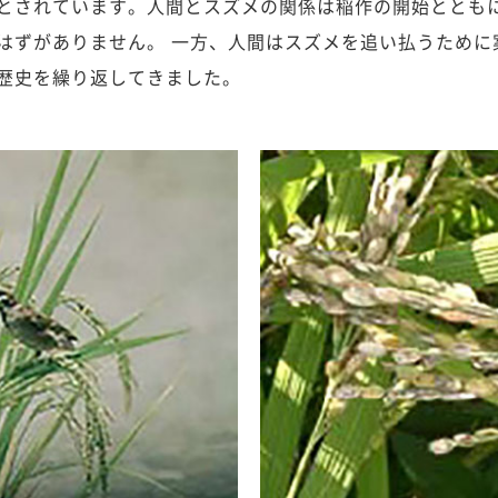
とされています。人間とスズメの関係は稲作の開始ととも
はずがありません。 一方、人間はスズメを追い払うために案
歴史を繰り返してきました。