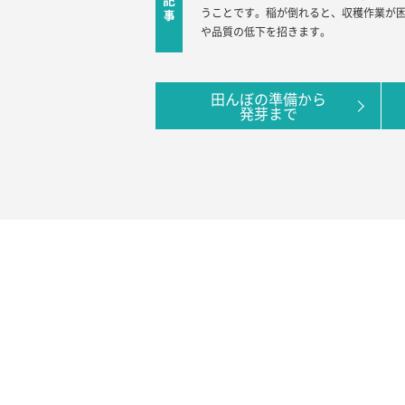
うことです。稲が倒れると、収穫作業が
や品質の低下を招きます。
田んぼの準備から
発芽まで