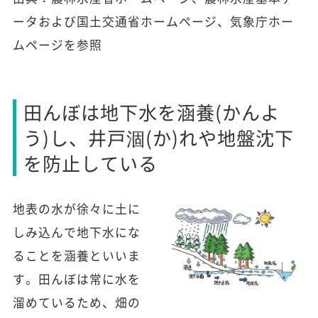
ータおよび国土交通省ホームページ、気象庁ホー
ムページを参照
田んぼは地下水を涵養(かんよ
う)し、井戸涸(か)れや地盤沈下
を防止している
地表の水が徐々に土に
しみ込んで地下水にな
ることを涵養といいま
す。田んぼは常に水を
溜めているため、畑の