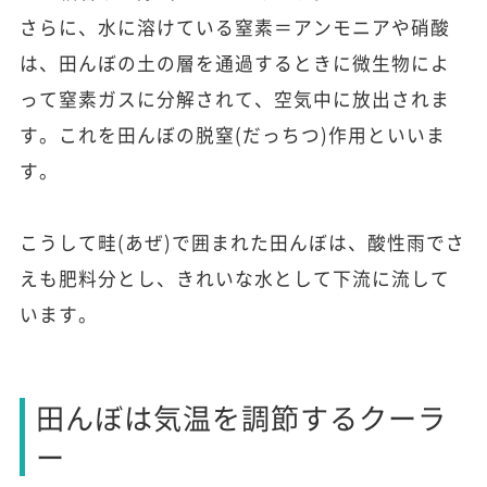
さらに、水に溶けている窒素＝アンモニアや硝酸
は、田んぼの土の層を通過するときに微生物によ
って窒素ガスに分解されて、空気中に放出されま
す。これを田んぼの脱窒(だっちつ)作用といいま
す。
こうして畦(あぜ)で囲まれた田んぼは、酸性雨でさ
えも肥料分とし、きれいな水として下流に流して
います。
田んぼは気温を調節するクーラ
ー