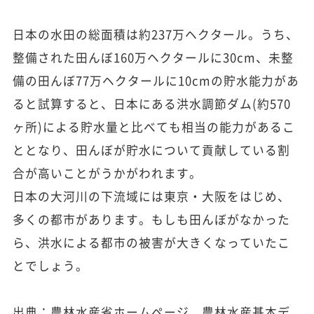
日本の水田の総面積は約237万ヘクタール。うち、
整備された田んぼ160万ヘクタールに30cm、未整
備の田んぼ77万ヘクタールに10cmの貯水能力があ
ると試算すると、日本にある洪水調節ダム(約570
ヶ所)による貯水量と比べても相当の能力があるこ
ととなり、田んぼが貯水について貢献している割
合が高いことがうかがわれます。
日本の大河川の下流域には東京・大阪をはじめ、
多くの都市があります。もしも田んぼがなかった
ら、洪水による都市の被害が大きくなっていたこ
とでしょう。
出典：農林水産省ホームページ、農林水産基本デ