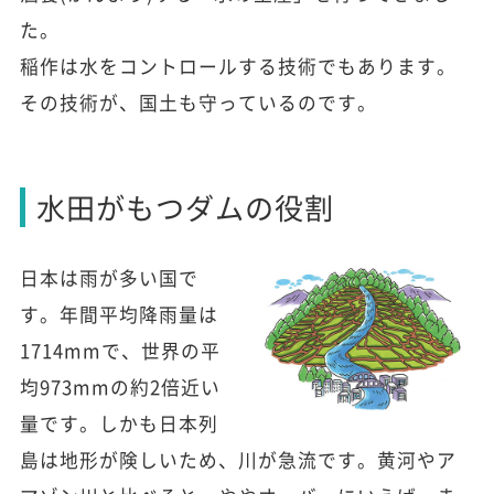
た。
稲作は水をコントロールする技術でもあります。
その技術が、国土も守っているのです。
水田がもつダムの役割
日本は雨が多い国で
す。年間平均降雨量は
1714mmで、世界の平
均973mmの約2倍近い
量です。しかも日本列
島は地形が険しいため、川が急流です。黄河やア