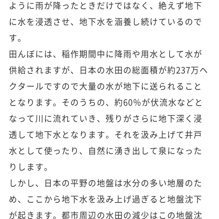
ように雨が降ったときだけではなく、絶えず地下
に水を浸透させ、地下水を涵養し続けているので
す。
田んぼには、稲作期間中に降雨や用水として水が
供給されますが、日本の水田の総面積が約237万ヘ
クタールですので大量の水が地下に送られること
となります。そのうちの、約60％が伏流水などと
なって川に流れていき、残りがさらに地下深く浸
透して地下水となります。それを汲み上げて井戸
水として使ったり、自然に湧き出して泉になった
りします。
しかし、日本の平野の地盤は水分の多い地層のた
め、ここから地下水を汲み上げ過ぎると地盤沈下
が起きます。都市周辺の水田の減少はこの地盤沈