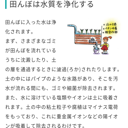
田んぼは水質を浄化する
田んぼに入った水は浄
化されます。
まず、さまざまなゴミ
が田んぼを流れている
うちに沈澱したり、土
の層を通過するときに濾過(ろか)されたりします。
土の中にはパイプのような水路があり、そこを汚
水が流れる間にも、ゴミや細菌が除去されます。
また、水に溶けている塩類やイオンは土に吸着さ
れます。土の中の粘土粒子や腐植はマイナス電荷
をもっており、これに重金属イオンなどの陽イオ
ンが吸着して除去されるわけです。