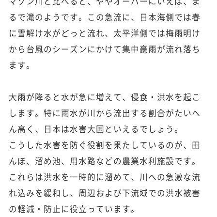
マゾン川と比べると、ややオーバーにいえば、ま
るで滝のようです。この急流に、日本海側では春
に雪解け水がどっと流れ、太平洋側では梅雨明け
から台風のシーズンにかけて集中豪雨が流れ落ち
ます。
大雨が降ると水が急に増えて、侵食・洪水を起こ
します。特に雨水が川から流出する割合がたいへ
ん高く、日本は水害大国といえるでしょう。
こうした水害を防ぐ役割を果たしているのが、田
んぼ、溜め池、用水路などの農業水利施設です。
これらは洪水を一時的に溜めて、川への急激な流
れ込みを緩和し、周辺および下流域での洪水被害
の軽減・防止に役立っています。