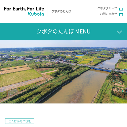
クボタグループ
クボタのたんぼ
お問い合わせ
クボタのたんぼ MENU
田んぼがもつ役割