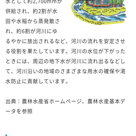
水として約2,700mmが
供給され、約2割が水
田や水稲から蒸発散さ
れ、約6割が河川にゆ
るやかに放出されるなど、河川の流れを安定させ
る役割を果たしています。河川の水位が下がった
ときには、周辺の地下水が河川に流れ出るなどし
て、河川沿いの地域のさまざまな用水の確保や渇
水防止に貢献しています。
出典：農林水産省ホームページ、農林水産基本デ
ータを参照