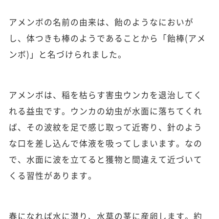
アメンボの名前の由来は、飴のようなにおいが
し、体つきも棒のようであることから「飴棒(アメ
ンボ)」と名づけられました。
アメンボは、稲を枯らす害虫ウンカを退治してく
れる益虫です。ウンカの幼虫が水面に落ちてくれ
ば、その波紋を足で感じ取って近寄り、針のよう
な口を差し込んで体液を吸ってしまいます。なの
で、水面に波を立てると獲物と間違えて近づいて
くる習性があります。
春になれば水に潜り、水草の茎に産卵します。約