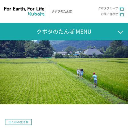
クボタグループ
クボタのたんぼ
お問い合わせ
クボタのたんぼ MENU
田んぼの生き物