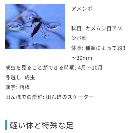
アメンボ
科目: カメムシ目アメ
ンボ科
体長: 種類によって約3
～30mm
成虫を見ることができる時期: 4月～10月
冬越し: 成虫
漢字: 飴棒
田んぼでの愛称: 田んぼのスケーター
軽い体と特殊な足