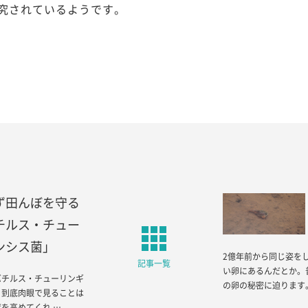
究されているようです。
ず田んぼを守る
チルス・チュー
ンシス菌」
2億年前から同じ姿を
記事一覧
い卵にあるんだとか。
バチルス・チューリンギ
の卵の秘密に迫ります
、到底肉眼で見ることは
を高めてくれ …