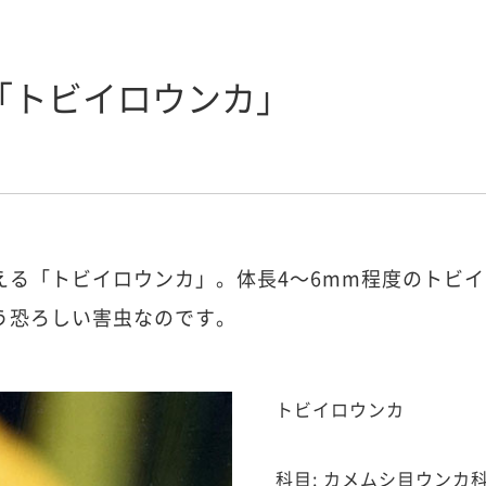
「トビイロウンカ」
える「トビイロウンカ」。体長4～6mm程度のトビ
う恐ろしい害虫なのです。
トビイロウンカ
科目: カメムシ目ウンカ