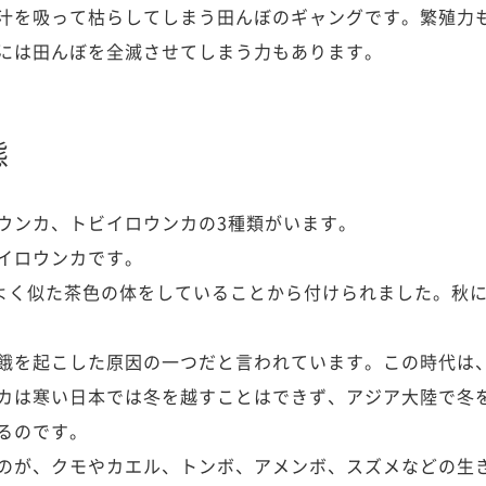
汁を吸って枯らしてしまう田んぼのギャングです。繁殖力
には田んぼを全滅させてしまう力もあります。
態
ウンカ、トビイロウンカの3種類がいます。
イロウンカです。
によく似た茶色の体をしていることから付けられました。秋
餓を起こした原因の一つだと言われています。この時代は
カは寒い日本では冬を越すことはできず、アジア大陸で冬を
るのです。
のが、クモやカエル、トンボ、アメンボ、スズメなどの生