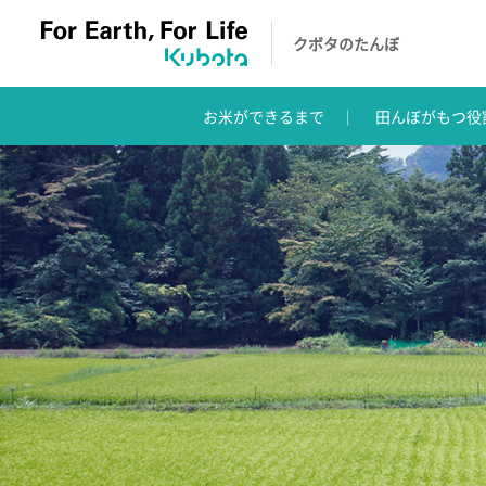
クボタのたんぼ
お米ができるまで
田んぼがもつ役