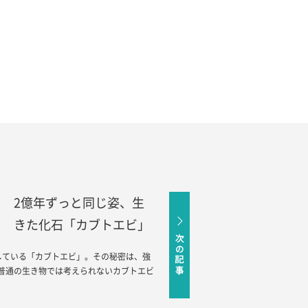
2億年ずっと同じ姿、生
きた化石「カブトエビ」
している「カブトエビ」。その秘密は、強
普通の生き物では考えられないカブトエビ
。