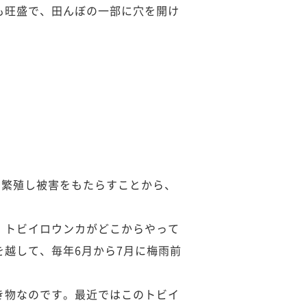
も旺盛で、田んぼの一部に穴を開け
に繁殖し被害をもたらすことから、
、トビイロウンカがどこからやって
越して、毎年6月から7月に梅雨前
き物なのです。最近ではこのトビイ