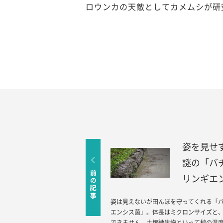
ロウンカの天敵としてカメムシが研
姿を見せ
謎の「バ
リンギエ
姿は見えないが田んぼを守ってくれる「
エンシス菌」。体長はミクロンサイズと
できません。土壌微生物といって槌の温度