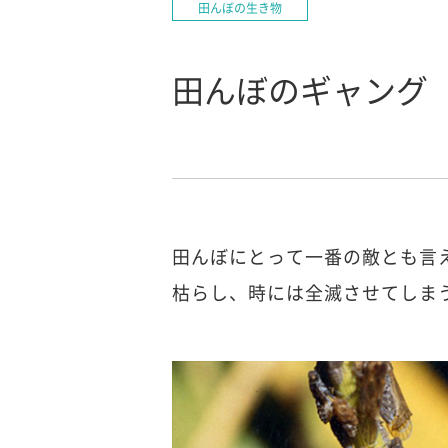
田んぼの生き物
田んぼのギャング
田んぼにとって一番の敵とも言
枯らし、時には全滅させてしま