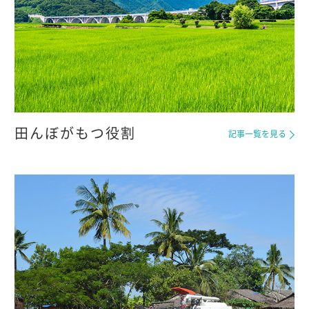
田んぼがもつ役割
記事一覧を見る