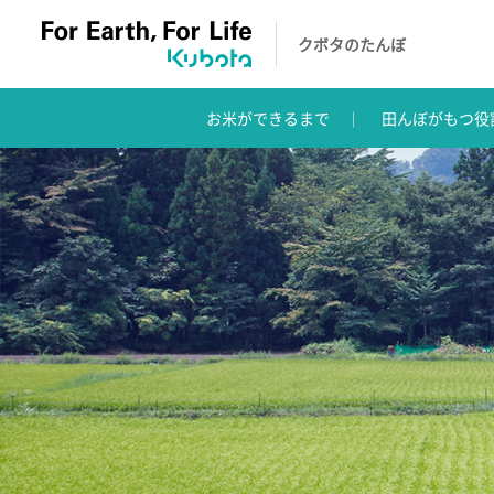
クボタのたんぼ
お米ができるまで
田んぼがもつ役