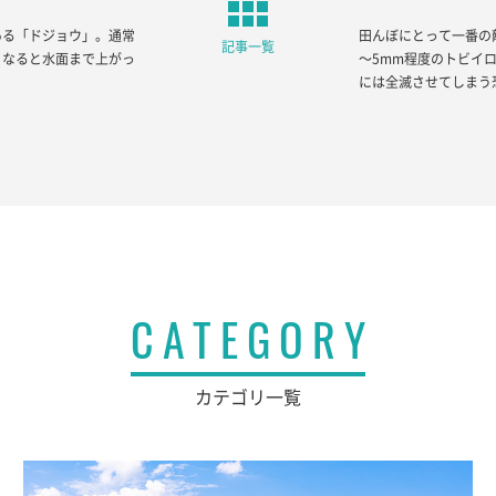
ある「ドジョウ」。通常
田んぼにとって一番の
記事一覧
くなると水面まで上がっ
～5mm程度のトビイ
には全滅させてしまう
CATEGORY
カテゴリ一覧