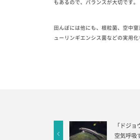
もあるので、バランスが大切です。
田んぼには他にも、根粒菌、空中窒
ューリンギエンシス菌などの実用化
「ドジョ
空気呼吸