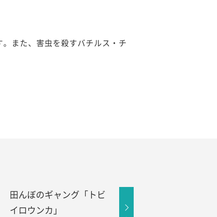
す。また、害虫を殺すバチルス・チ
田んぼのギャング「トビ
イロウンカ」