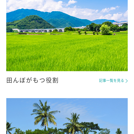
田んぼがもつ役割
記事一覧を見る