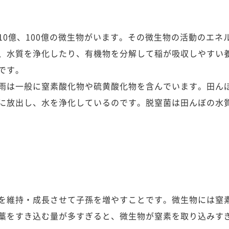
10億、100億の微生物がいます。その微生物の活動のエネ
、水質を浄化したり、有機物を分解して稲が吸収しやすい
です。
雨は一般に窒素酸化物や硫黄酸化物を含んでいます。田ん
に放出し、水を浄化しているのです。脱窒菌は田んぼの水
を維持・成長させて子孫を増やすことです。微生物には窒
藁をすき込む量が多すぎると、微生物が窒素を取り込みす