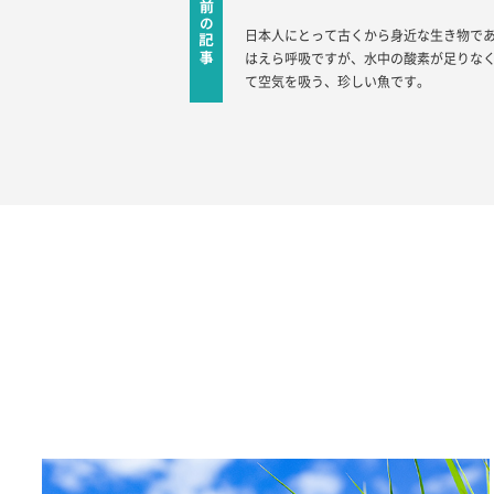
日本人にとって古くから身近な生き物で
はえら呼吸ですが、水中の酸素が足りな
て空気を吸う、珍しい魚です。