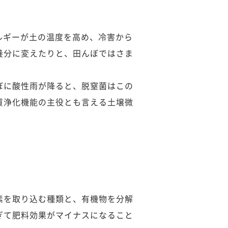
ルギーが土の温度を高め、冷害から
養分に変えたりと、田んぼではさま
ぼに酸性雨が降ると、脱窒菌はこの
質浄化機能の主役とも言える土壌微
素を取り込む種類と、有機物を分解
ぎて肥料効果がマイナスになること