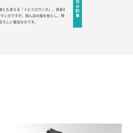
敵とも言える「トビイロウンカ」。体長4
ロウンカですが、田んぼの稲を枯らし、時
恐ろしい害虫なのです。