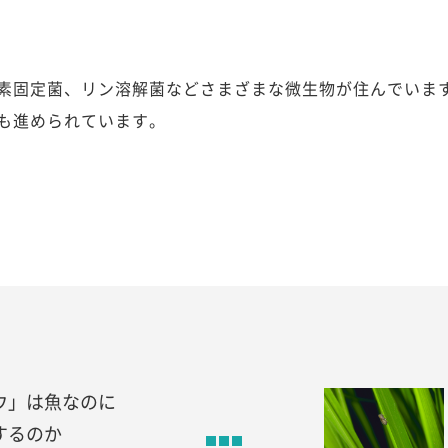
素固定菌、リン溶解菌などさまざまな微生物が住んでいま
も進められています。
ウ」は魚なのに
するのか