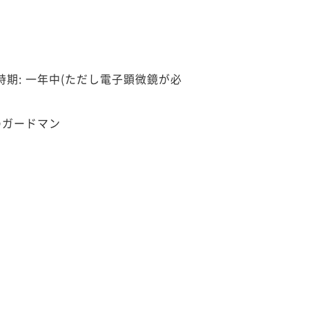
期: 一年中(ただし電子顕微鏡が必
のガードマン