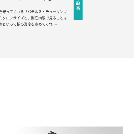
を守ってくれる「バチルス・チューリンギ
ミクロンサイズと、到底肉眼で見ることは
物といって槌の温度を高めてくれ …