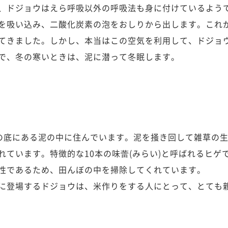
、ドジョウはえら呼吸以外の呼吸法も身に付けているよう
を吸い込み、二酸化炭素の泡をおしりから出します。これ
てきました。しかし、本当はこの空気を利用して、ドジョ
で、冬の寒いときは、泥に潜って冬眠します。
ぼの底にある泥の中に住んでいます。泥を掻き回して雑草の
れています。特徴的な10本の味蕾(みらい)と呼ばれるヒゲ
性であるため、田んぼの中を掃除してくれています。
に登場するドジョウは、米作りをする人にとって、とても