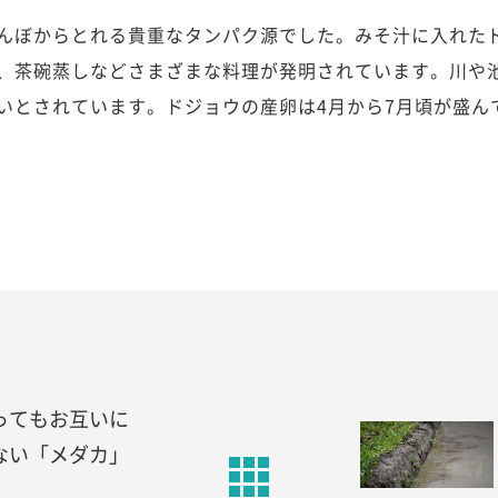
んぼからとれる貴重なタンパク源でした。みそ汁に入れた
、茶碗蒸しなどさまざまな料理が発明されています。川や
いとされています。ドジョウの産卵は4月から7月頃が盛ん
ってもお互いに
ない「メダカ」