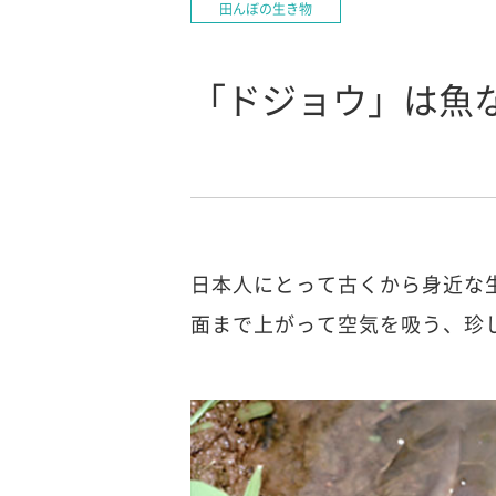
田んぼの生き物
「ドジョウ」は魚
日本人にとって古くから身近な
面まで上がって空気を吸う、珍