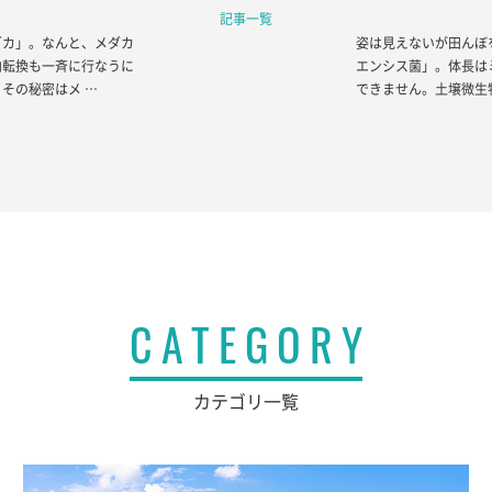
記事一覧
ダカ」。なんと、メダカ
姿は見えないが田んぼ
向転換も一斉に行なうに
エンシス菌」。体長は
その秘密はメ …
できません。土壌微生
CATEGORY
カテゴリ一覧