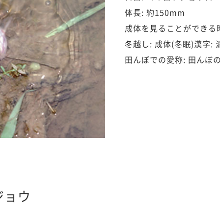
体長: 約150mm
成体を見ることができる時
冬越し: 成体(冬眠)漢字: 
田んぼでの愛称: 田んぼ
ジョウ