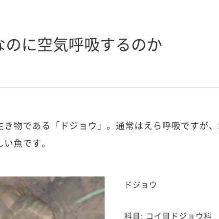
なのに空気呼吸するのか
生き物である「ドジョウ」。通常はえら呼吸ですが、
しい魚です。
ドジョウ
科目: コイ目ドジョウ科