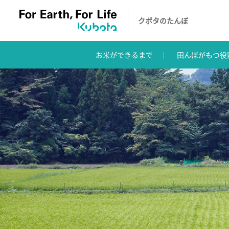
クボタのたんぼ
お米ができるまで
田んぼがもつ役