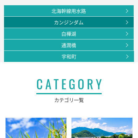
北海幹線用水路
カンジンダム
白樺湖
通潤橋
宇和町
CATEGORY
カテゴリ一覧