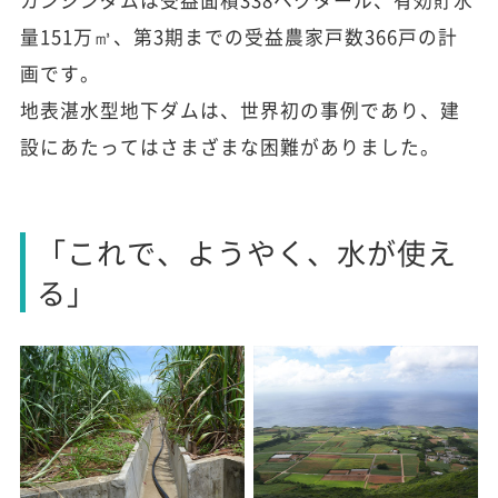
量151万㎥、第3期までの受益農家戸数366戸の計
画です。
地表湛水型地下ダムは、世界初の事例であり、建
設にあたってはさまざまな困難がありました。
「これで、ようやく、水が使え
る」