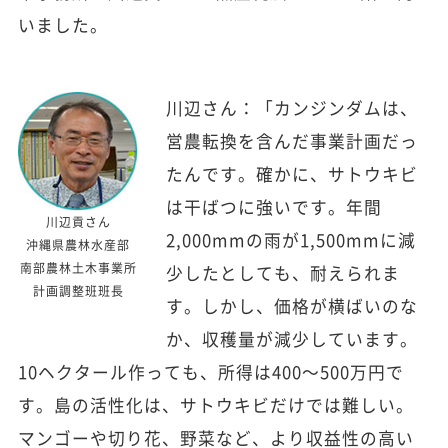
いました。
川辺さん：「カンジンダムは、
営農転換を含んだ事業計画だっ
たんです。確かに、サトウキビ
は干ばつに強いです。年間
川辺貢さん
2,000mmの雨が1,500mmに減
沖縄県農林水産部
南部農林土木事業所
少したとしても、耐えられま
計画調整班班長
す。しかし、価格が横ばいのな
か、収穫量が減少しています。
10ヘクタール作っても、所得は400～500万円で
す。島の活性化は、サトウキビだけでは難しい。
マンゴーや切り花、野菜など、より収益性の高い