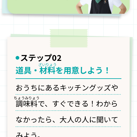
ステップ02
道具・
材料
を用意しよう！
おうちにあるキッチングッズや
調味料
で、すぐできる！
わから
なかったら、大人の人に聞いて
みよう。