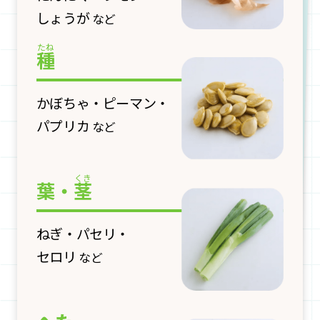
しょうが
など
種
かぼちゃ・ピーマン・
パプリカ
など
葉・
茎
ねぎ・パセリ・
セロリ
など