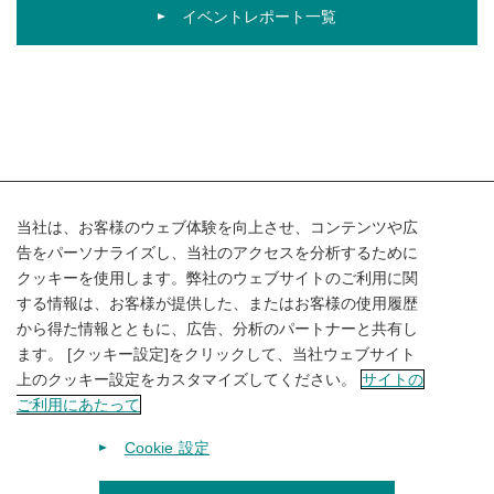
イベントレポート一覧
当社は、お客様のウェブ体験を向上させ、コンテンツや広
告をパーソナライズし、当社のアクセスを分析するために
クッキーを使用します。弊社のウェブサイトのご利用に関
する情報は、お客様が提供した、またはお客様の使用履歴
から得た情報とともに、広告、分析のパートナーと共有し
ます。 [クッキー設定]をクリックして、当社ウェブサイト
JP
/
EN
上のクッキー設定をカスタマイズしてください。
サイトの
FAQ
ご利用にあたって
サイトのご利用にあたって
サイトマップ
Cookie 設定
個人情報保護方針
特定商取引法に基づく表示