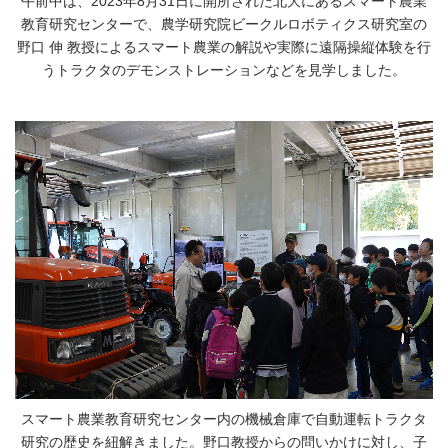
午前中は、2023年8月31日に開所された北大にあるスマート農業
教育研究センターで、農学研究院ビークルロボティクス研究室の
野口 伸 教授によるスマート農業の解説や実際に遠隔操縦体験を行
うトラクタのデモンストレーションなどを見学しました。
スマート農業教育研究センター内の機械倉庫で自動運転トラクタ
研究の歴史を紐解きました。野口教授からの問いかけに対し、子