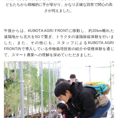
どもたちから積極的に手が挙がり、かなり正確な回答で関心の高
さが伺えました。
午後からは、KUBOTA AGRI FRONTに移動し、約20km離れた
遠隔地から北大を5Gで繋ぎ、トラクタの遠隔操縦体験を行いま
した。また、その他にも、スタッフによるKUBOTA AGRI
FRONT内で導入している作物栽培技術の紹介や収穫体験を通じ
て、スマート農業への理解を深めていただきました。