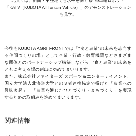
北大では、斜面・不整地でも水平を保てる4脚車輪ロボット
「KATV（KUBOTA All Terrain Vehicle）」のデモンストレーション
も見学。
今後もKUBOTA AGRI FRONTでは「“食と農業”の未来を志向す
る仲間づくりの場」として企業・行政・教育機関などさまざま
な団体とのパートナーシップ構築しながら、“食と農業”の未来を
ともに考える場の創出に努めてまいります。
また、株式会社ファイターズ スポーツ＆エンターテイメント、
国立大学法人北海道大学との３者連携協定で掲げた「農業への
興味喚起」、「農業を通じたひとづくり・まちづくり」を実現
するための取組みを進めてまいります。
関連情報