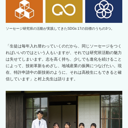
ソーセージ研究班の活動が実践してきたSDGs 17の目標のうちの3つ。
「生徒は毎年入れ替わっていくのだから、同じソーセージをつく
ればいいのではという人もいますが、それでは研究班活動の魅力
は失せてしまいます。志を高く持ち、少しでも進化を続けること
によって、技術革新をめざし、地域産業の振興につなげたい。現
在、特許申請中の新技術のように、それは高校生にもできると確
信しています」と村上先生は語ります。