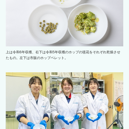
上は令和6年収穫、右下は令和5年収穫のホップの毬花をそれぞれ乾燥させ
たもの。左下は市販のホップペレット。