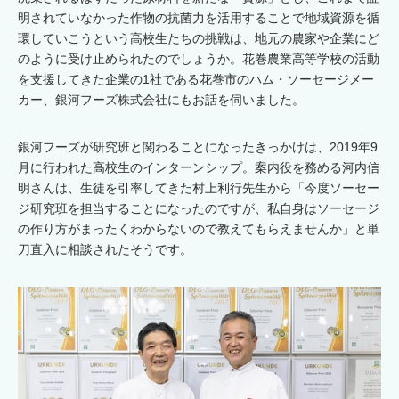
明されていなかった作物の抗菌力を活用することで地域資源を循
環していこうという高校生たちの挑戦は、地元の農家や企業にど
のように受け止められたのでしょうか。花巻農業高等学校の活動
を支援してきた企業の1社である花巻市のハム・ソーセージメー
カー、銀河フーズ株式会社にもお話を伺いました。
銀河フーズが研究班と関わることになったきっかけは、2019年9
月に行われた高校生のインターンシップ。案内役を務める河内信
明さんは、生徒を引率してきた村上利行先生から「今度ソーセー
ジ研究班を担当することになったのですが、私自身はソーセージ
の作り方がまったくわからないので教えてもらえませんか」と単
刀直入に相談されたそうです。