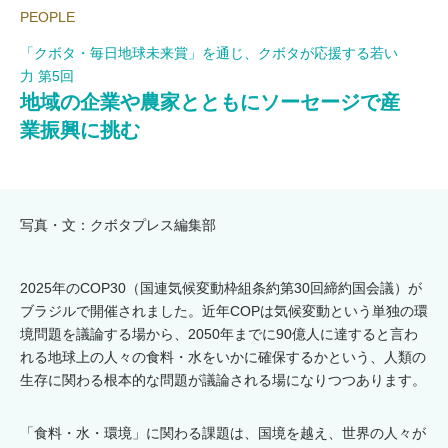
PEOPLE
「クボタ・毎日地球未来賞」を通じ、クボタが応援する若い
力 第5回
地域の企業や農家とともにソーセージで産
業振興に挑む
写真・文：クボタプレス編集部
2025年のCOP30（国連気候変動枠組条約第30回締約国会議）が
ブラジルで開催されました。近年COPは気候変動という単独の環
境問題を議論する場から、2050年までに90億人に達すると言わ
れる地球上の人々の食料・水をいかに確保するかという、人類の
生存に関わる根本的な問題が議論される場になりつつあります。
「食料・水・環境」に関わる課題は、国境を越え、世界の人々が