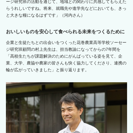
ージ研究班の活動を通じて、地域との関わりに共感してもらえた
らうれしいですね。将来、就職先や進学先などにおいても、きっ
と大きな糧になるはずです」（河内さん）
おいしいものを安心して食べられる未来をつくるために
企業と生徒たちとの出会いをつくった花巻農業高等学校ソーセー
ジ研究班顧問の村上先生は、担当教諭になってからの7年間を
「高校生たちが課題解決のためにがんばっている姿を見て、企
業、大学、農協や農家の皆さんも快く協力してくださり、連携の
輪が広がっていきました」と振り返ります。