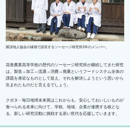
羅須地人協会の縁側で談笑するソーセージ研究班3年のメンバー。
花巻農業高等学校の歴代のソーセージ研究班が継続してきた研究
は、製造→加工→流通→消費→廃棄というフードシステム全体の
課題を身近なものとして捉え、それを解決しようという思いから
生まれたものだと言えるでしょう。
クボタ・毎日地球未来賞はこれからも、安心しておいしいものが
食べられる未来に向けて、学校、地域、企業が連携する核とな
る、新しい研究活動に挑戦する若い世代を応援していきます。