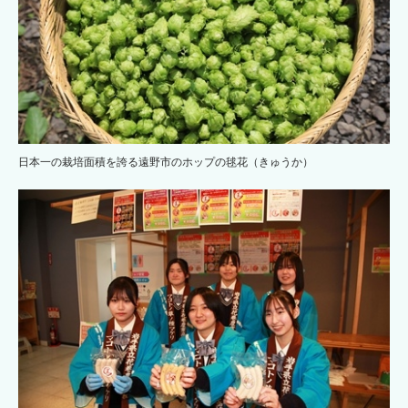
日本一の栽培面積を誇る遠野市のホップの毬花（きゅうか）