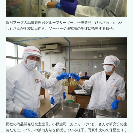
銀河フーズの品質管理部グループリーダー、平澤勝利（ひらさわ・かつと
し）さんが学校に出向き、ソーセージ研究班の生徒に指導する様子。
同社の商品開発研究室室長、小原圭司（おばら・けいじ）さんが研究班の生
徒たちにルプリンの抽出方法を伝授している様子。写真中央の久保星空（く