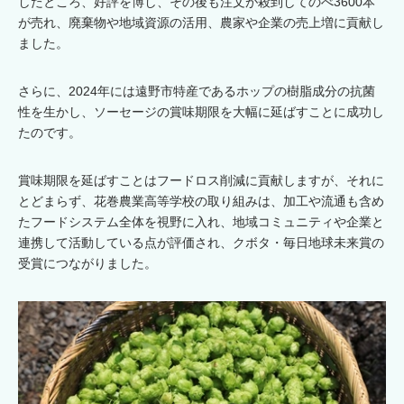
したところ、好評を博し、その後も注文が殺到してのべ3600本
が売れ、廃棄物や地域資源の活用、農家や企業の売上増に貢献し
ました。
さらに、2024年には遠野市特産であるホップの樹脂成分の抗菌
性を生かし、ソーセージの賞味期限を大幅に延ばすことに成功し
たのです。
賞味期限を延ばすことはフードロス削減に貢献しますが、それに
とどまらず、花巻農業高等学校の取り組みは、加工や流通も含め
たフードシステム全体を視野に入れ、地域コミュニティや企業と
連携して活動している点が評価され、クボタ・毎日地球未来賞の
受賞につながりました。