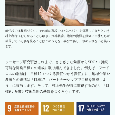
前任校では和紙づくり、その前の高校ではパンづくりを指導してきたという
村上利行（むらかみ・としゆき）指導教諭。地域の資源を媒体に生徒たちが
成長していく姿を見ることはこのうえない喜びであり、やめられないと笑い
ます。
ソーセージ研究班はこれまで、さまざまな角度からSDGs（持続
可能な開発目標）の達成に取り組んできました。例えば、フード
ロスの削減は「目標12：つくる責任つかう責任」に、地域企業や
農家との連携は「目標17：パートナーシップで目標を達成しよ
う」に該当します。そして、村上先生が特に重視するのが、「目
標9：産業と技術革新の基盤をつくろう」です。