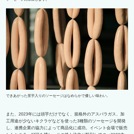
できあがった里芋入りのソーセージはなめらかで優しい味わい。
また、2023年には頭芋だけでなく、規格外のアスパラガス、加
工用途が少ないキクラゲなどを使った3種類のソーセージを開発
し、連携企業の協力によって商品化に成功。イベント会場で販売