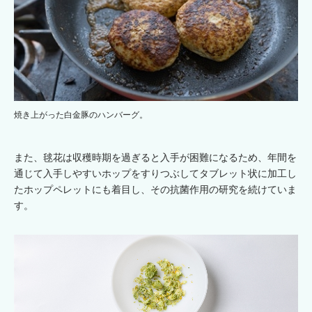
焼き上がった白金豚のハンバーグ。
また、毬花は収穫時期を過ぎると入手が困難になるため、年間を
通じて入手しやすいホップをすりつぶしてタブレット状に加工し
たホップペレットにも着目し、その抗菌作用の研究を続けていま
す。