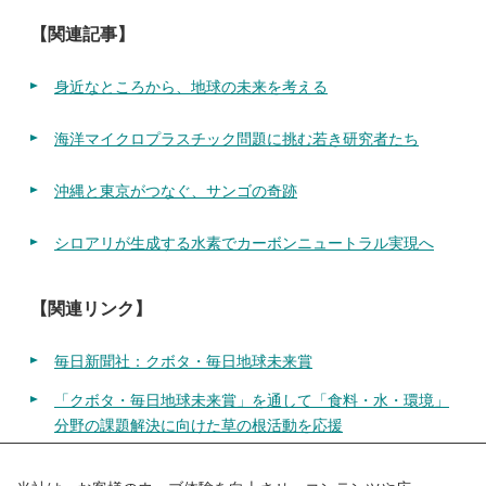
【関連記事】
身近なところから、地球の未来を考える
海洋マイクロプラスチック問題に挑む若き研究者たち
沖縄と東京がつなぐ、サンゴの奇跡
シロアリが生成する水素でカーボンニュートラル実現へ
【関連リンク】
毎日新聞社：クボタ・毎日地球未来賞
「クボタ・毎日地球未来賞」を通して「食料・水・環境」
分野の課題解決に向けた草の根活動を応援