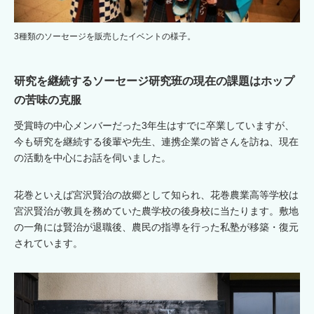
3種類のソーセージを販売したイベントの様子。
研究を継続するソーセージ研究班の現在の課題はホップ
の苦味の克服
受賞時の中心メンバーだった3年生はすでに卒業していますが、
今も研究を継続する後輩や先生、連携企業の皆さんを訪ね、現在
の活動を中心にお話を伺いました。
花巻といえば宮沢賢治の故郷として知られ、花巻農業高等学校は
宮沢賢治が教員を務めていた農学校の後身校に当たります。敷地
の一角には賢治が退職後、農民の指導を行った私塾が移築・復元
されています。