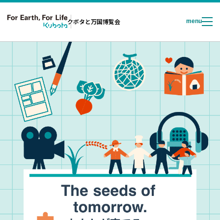
クボタと万国博覧会
menu