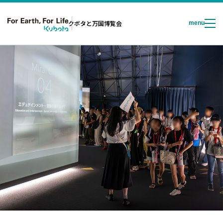
クボタと万国博覧会
menu