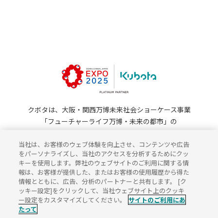
クボタは、大阪・関西万博未来社会ショーケース事業
「フューチャーライフ万博・未来の都市」の
プラチナパートナーです。
©Expo 2025
当社は、お客様のウェブ体験を向上させ、コンテンツや広告
をパーソナライズし、当社のアクセスを分析するためにクッ
キーを使用します。弊社のウェブサイトのご利用に関する情
報は、お客様が提供した、またはお客様の使用履歴から得た
情報とともに、広告、分析のパートナーと共有します。 [ク
JP
EN
ッキー設定]をクリックして、当社ウェブサイト上のクッキ
サイトのご利用にあたって
ー設定をカスタマイズしてください。
サイトのご利用にあ
たって
個人情報保護方針