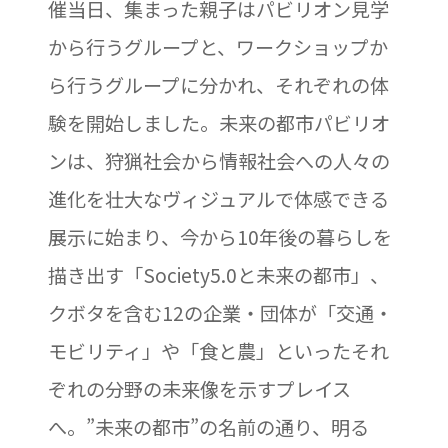
催当日、集まった親子はパビリオン見学
から行うグループと、ワークショップか
ら行うグループに分かれ、それぞれの体
験を開始しました。
未来の都市パビリオ
ンは、狩猟社会から情報社会への人々の
進化を壮大なヴィジュアルで体感できる
展示に始まり、今から10年後の暮らしを
描き出す「Society5.0と未来の都市」、
クボタを含む12の企業・団体が「交通・
モビリティ」や「食と農」といったそれ
ぞれの分野の未来像を示すプレイス
へ。”未来の都市”の名前の通り、明る