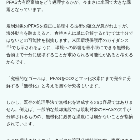
PFAS含有廃棄物をどう処理するかが、今まさに米国で大きな課
題となっています。
規制対象のPFASを適正に処理する技術の確立が急がれますが、
海外動向を踏まえると、倉持さんは単に分解するだけでは十分で
はないとの可能性を指摘します。米国環境保護庁のガイダンス
※1
でも示されるように、環境への影響を最小限にできる無機化
合物まで十分に破壊することが求められる可能性があると考える
からです。
「究極的なゴールは、PFASをCO2とフッ化水素にまで完全に分
解する『無機化』と考える国や研究者もいます」
しかし、既存の処理手法で無機化を達成するのは容易ではありま
せん。例えば、一般的な焼却施設では規制対象のPFASの大半が
分解されるものの、無機化に必要な温度には届かないことが指摘
されています。