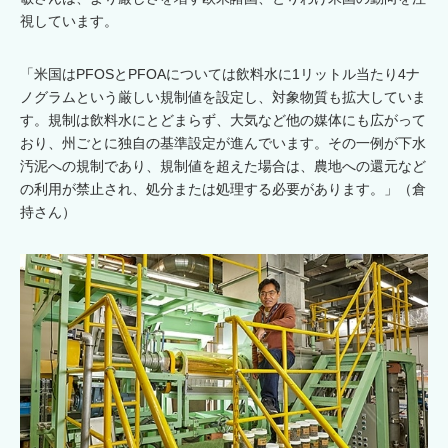
視しています。
「米国はPFOSとPFOAについては飲料水に1リットル当たり4ナ
ノグラムという厳しい規制値を設定し、対象物質も拡大していま
す。規制は飲料水にとどまらず、大気など他の媒体にも広がって
おり、州ごとに独自の基準設定が進んでいます。その一例が下水
汚泥への規制であり、規制値を超えた場合は、農地への還元など
の利用が禁止され、処分または処理する必要があります。」（倉
持さん）