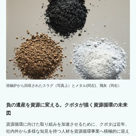
溶融炉から回収されたスラグ（写真上）とメタル(同左)、飛灰（同右）
負の遺産を資源に変える。クボタが描く資源循環の未来
図
資源循環に向けた取り組みを加速させるために、クボタは近年、
社内外から多様な知見を持つ人材を資源循環事業へ積極的に迎え