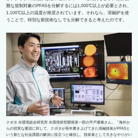
難な規制対象のPFASを分解するには1,000℃以上が必要とされ、
1,100℃以上の温度が推奨されています。それなら、溶融炉を使
うことで、特別な新技術なしでも分解できると考えたのです。
クボタ 水環境総合研究所 水環境研究開発第一部の平戸康雅さん。「海外か
らの切実な要請に対して、クボタが長年磨き上げてきた溶融技術がPFASと
いう新たな社会課題の解決に役立つと確信し、技術者として大きなやりがい