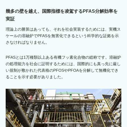
幾多の壁を越え、国際指標を凌駕するPFAS分解効率を
実証
理論上の勝算はあっても、それを社会実装するためには、実機ス
ケールの溶融炉でPFASを無害化できるという科学的な証拠を示
さなければなりません。
PFASとは1万種類以上ある有機フッ素化合物の総称です。溶融炉
の処理能力を社会に証明するためには、国際的にも真っ先に厳し
い規制が敷かれた代表格のPFOSやPFOAを分解して無機化でき
ることを示す必要がありました。