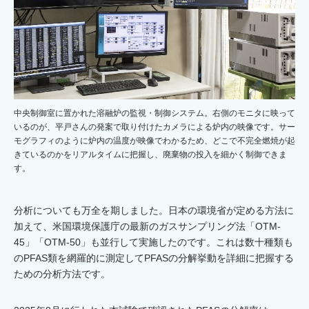
中央制御室に置かれた溶融炉の監視・制御システム。右側のモニタに映って
いるのが、平戸さんの発案で取り付けたカメラによる炉内の映像です。サー
モグラフィのように炉内の温度が映像でわかるため、どこで不完全燃焼が起
きているのかをリアルタイムに把握し、廃棄物の投入を細かく制御できま
す。
分析についても万全を期しました。日本の環境省が定める方法に
加えて、米国環境保護庁の最新のガスサンプリング法「OTM-
45」「OTM-50」も並行して実施したのです。これは数十種類も
のPFAS類を網羅的に測定してPFASの分解挙動を詳細に把握する
ための分析方法です。