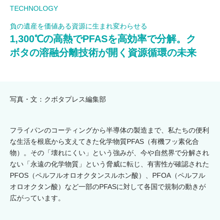
TECHNOLOGY
負の遺産を価値ある資源に生まれ変わらせる
1,300℃の高熱でPFASを高効率で分解。ク
ボタの溶融分離技術が開く資源循環の未来
写真・文：クボタプレス編集部
フライパンのコーティングから半導体の製造まで、私たちの便利
な生活を根底から支えてきた化学物質PFAS（有機フッ素化合
物）。その「壊れにくい」という強みが、今や自然界で分解され
ない「永遠の化学物質」という脅威に転じ、有害性が確認された
PFOS（ペルフルオロオクタンスルホン酸）、PFOA（ペルフル
オロオクタン酸）など一部のPFASに対して各国で規制の動きが
広がっています。