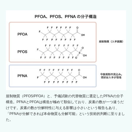
規制物質（PFOS/PFOA）と、予備試験の代替物質に選定したPFNAの分子
構造。PFNAとPFOAは構造が極めて類似しており、炭素の数が一つ違うだ
けです。炭素の数が分解特性に与える影響は小さいという報告もあり、
「PFNAが分解できれば本命物質も分解可能」という技術的判断に至りまし
た。