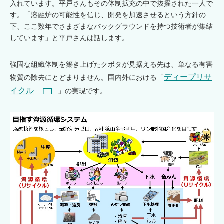
入れています。平戸さんもその体制拡充の中で抜擢された一人で
す。「溶融炉の可能性を信じ、開発を加速させるという方針の
下、ここ数年でさまざまなバックグラウンドを持つ技術者が集結
しています」と平戸さんは話します。
強固な組織体制を築き上げたクボタが見据える先は、単なる有害
ディープリサ
物質の除去にとどまりません。国内外における「
イクル
」の実現です。