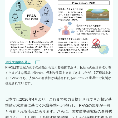
※拡大画像を見る
PFASは前世紀の化学の結晶とも言える物質であり、私たちの生活を取り巻
くさまざまな製品で使われ、便利な生活を支えてきましたが、1万種以上あ
るPFASのうち、人体への有害性が確認されたものについて世界中で規制が
強化されています。
日本では2026年4月より、これまで努力目標とされてきた暫定基
準値が水道法に基づく水質基準へと移行し、PFASの規制が一段
と強化される流れにあります。さらに、国立環境研究所の倉持秀
敏さんは、より厳しさを増す欧米諸国、とりわけ米国の動向を注