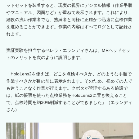
ッドセットを装着すると、現実の視界にデジタル情報（作業手順
やマニュアル、図面など）が重ねて表示されます。これにより、
経験の浅い作業者でも、熟練者と同様に正確かつ迅速に点検作業
を進めることができます。作業の内容はすべてログとして記録さ
れます。
実証実験を担当するペレラ・エランディさんは、MRヘッドセッ
トのメリットを次のように説明します。
「HoloLens2を使えば、どこを点検すべきか、どのような手順で
作業すべきかが目の前に表示されます。そのため、初めての人で
も迷うことなく作業が行えます。クボタが管理するある施設で
は、紙の帳票を使った点検業務をHoloLens2に置き換えること
で、点検時間を約30%削減することができました」（エランディ
さん）