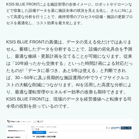
KSIS BLUE FRONTによる施設管理の全体イメージ。ロボットやドローンな
どで収集した設備データを基に施設全体の状況を見える化し、さらにAIによ
って高度な分析を行うことで、維持管理のプロセスや設備・施設の更新プロ
セスを最適化し、コスト効果を最大化します。
KSIS BLUE FRONTの真価は、データの見える化だけではありま
せん。蓄積したデータを分析することで、設備の劣化具合を予測
し、最適な修繕・更新計画を立てることが可能になります。従来
は「10年経ったから交換する」といった時間計画による対応だっ
たものが「データに基づき、あと5年は使える」と判断できれ
ば、30～50年に及ぶ長期的な施設運用の中でライフサイクルコ
ストの大幅な削減につながります。AIを活用した高度な分析によ
り、最適な運転管理やエネルギー効率の改善も期待できます。
KSIS BLUE FRONTは、現場のデータを経営価値へと転換する司
令塔の役割を担っているのです。