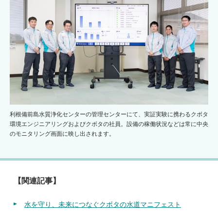
利根備前島水質浄化センターの管理センターにて、実証実験に携わるクボタ
環境エンジニアリングおよびクボタの社員。設備の稼働状況などは常に中央
のモニタリング画面に映し出されます。
【関連記事】
水を守り、未来につなぐクボタの水道マニフェスト