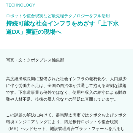
TECHNOLOGY
ロボットや複合現実など最先端テクノロジーをフル活用
持続可能な社会インフラをめざす「上下水
道DX」実証の現場へ
写真・文：クボタプレス編集部
高度経済成長期に整備された社会インフラの老朽化や、人口減少
に伴う労働力不足は、全国の自治体が共通して抱える深刻な課題
です。下水道事業も例外ではなく、使用料収入の縮小による財政
難や人材不足、技術の属人化などの問題に直面しています。
この課題の解決に向けて、群馬県太田市ではクボタおよびクボタ
環境エンジニアリングにより、四足歩行ロボットや複合現実
（MR）ヘッドセット、施設管理総合プラットフォームを活用し