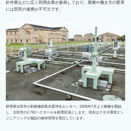
針作業などに広く民間企業が参画しており、業務や働き方の変革
には官民の連携が不可欠です。
群馬県太田市の利根備前島水質浄化センター。2006年7月より稼働を開始
し、太田市の2,782ヘクタールを処理区域とします。現在はクボタ環境エン
ジニアリングが施設の維持管理を受託しています。