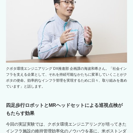
クボタ環境エンジニアリング DX推進部 企画課の海波和希さん。「社会イン
フラを支える企業として、それを持続可能なかたちに変革していくことがク
ボタの使命。効率的なインフラ管理を実現するために日々、取り組みを進め
ています」と話します。
四足歩行ロボットとMRヘッドセットによる巡視点検が
もたらす効果
今回の実証実験では、クボタ環境エンジニアリングが培ってきた
インフラ施設の維持管理効率化のノウハウを基に、米ボストンダ