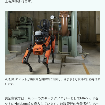
上も期待されます。
四足歩行ロボットが施設内を自律的に巡回し、さまざまな設備の計器を撮影
します。
実証実験では、もう一つのキーテクノロジーとしてMRヘッドセ
ットのHoloLens2を導入しています。施設管理の作業者がこのヘ