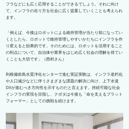
フラなどにも広く応用することができるでしょう。それに向け
て、インフラの在り方を社会に広く提案していくことも考えられ
ます。
「例えば、今後はロボットによる維持管理が当たり前になってい
くとしたら、ロボットで維持管理しやすいかたちにインフラを作
り変えると効果的です。そのためには、ロボットを活用すること
の利点について、自治体や業界をはじめ広く社会の理解を得てい
くことも大切です」（西村さん）
利根備前島水質浄化センターで進む実証実験は、インフラ老朽化
や人口減少などに伴うさまざまな課題の解決に向け、上下水道
DXが進むべき方向性を示すものだと言えます。持続可能な社会
インフラの実現を目指し、クボタは今後も「命を支えるプラット
フォーマー」としての挑戦を続けます。