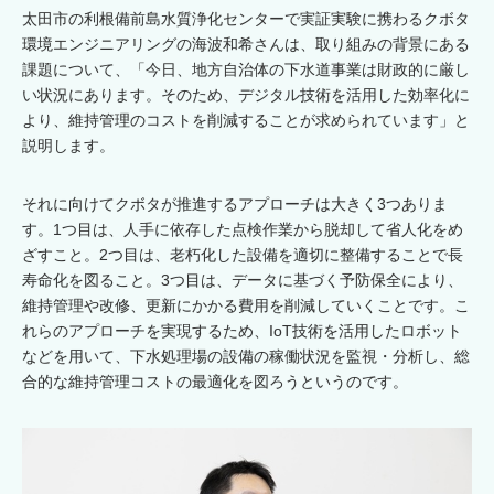
太田市の利根備前島水質浄化センターで実証実験に携わるクボタ
環境エンジニアリングの海波和希さんは、取り組みの背景にある
課題について、「今日、地方自治体の下水道事業は財政的に厳し
い状況にあります。そのため、デジタル技術を活用した効率化に
より、維持管理のコストを削減することが求められています」と
説明します。
それに向けてクボタが推進するアプローチは大きく3つありま
す。1つ目は、人手に依存した点検作業から脱却して省人化をめ
ざすこと。2つ目は、老朽化した設備を適切に整備することで長
寿命化を図ること。3つ目は、データに基づく予防保全により、
維持管理や改修、更新にかかる費用を削減していくことです。こ
れらのアプローチを実現するため、IoT技術を活用したロボット
などを用いて、下水処理場の設備の稼働状況を監視・分析し、総
合的な維持管理コストの最適化を図ろうというのです。