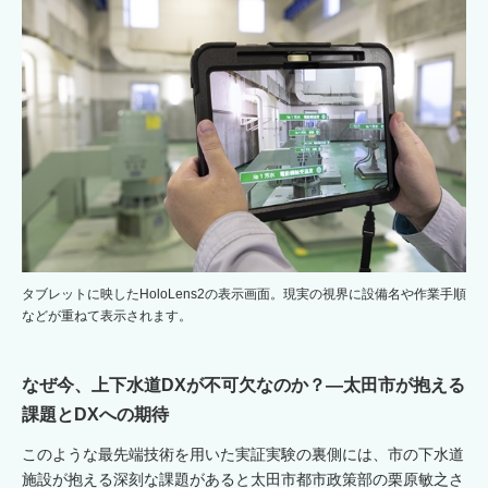
タブレットに映したHoloLens2の表示画面。現実の視界に設備名や作業手順
などが重ねて表示されます。
なぜ今、上下水道DXが不可欠なのか？―太田市が抱える
課題とDXへの期待
このような最先端技術を用いた実証実験の裏側には、市の下水道
施設が抱える深刻な課題があると太田市都市政策部の栗原敏之さ