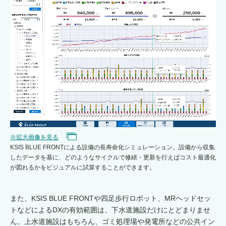
※拡大画像を見る
KSIS BLUE FRONTによる設備の長寿命化シミュレーション。設備から収集
したデータを基に、どのようなサイクルで修繕・更新を行えばコスト最適化
が図れるかをビジュアルに試算することができます。
また、KSIS BLUE FRONTや四足歩行ロボット、MRヘッドセッ
トなどによるDXの有効範囲は、下水道施設だけにとどまりませ
ん。上水道施設はもちろん、ゴミ処理場や発電所などの公共イン