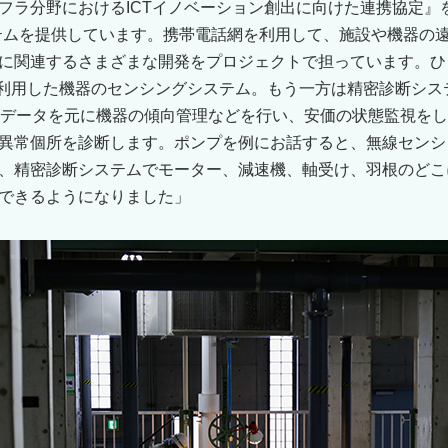
フラ分野におけるICTイノベーション創出に向けた連携協定』
ステムを提供しています。携帯電話網を利用して、施設や機器の遠
に関連するさまざまな開発をプロジェクトで担っています。ひ
を利用した機器のセンシングシステム。もう一方は精密診断シス
たデータを元に機器の傾向管理などを行い、安価の状態監視を
異常個所を診断します。ポンプを例にお話すると、無線センシ
、精密診断システムでモーター、減速機、軸受け、羽根のどこ
できるようになりました」