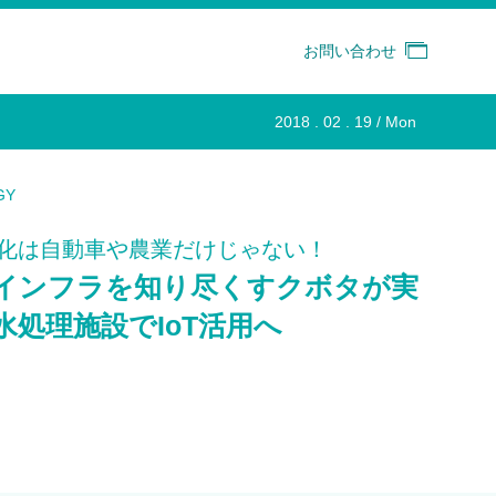
お問い合わせ
2018 . 02 . 19 / Mon
GY
化は自動車や農業だけじゃない！
インフラを知り尽くすクボタが実
水処理施設でIoT活用へ