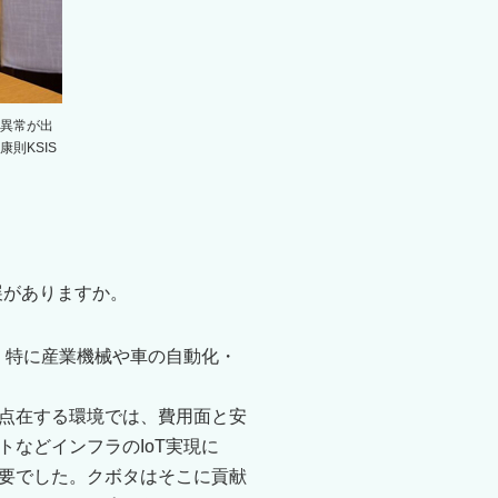
異常が出
則KSIS
展がありますか。
。特に産業機械や車の自動化・
点在する環境では、費用面と安
などインフラのIoT実現に
要でした。クボタはそこに貢献