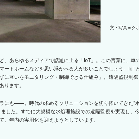
文・写真＝ク
ど、あらゆるメディアで話題に上る「IoT」。この言葉に、車
マートホームなどを思い浮かべる人が多いことでしょう。IoT
ずに互いをモニタリング・制御できる仕組み」。遠隔監視制御
あります。
ラにも――。時代の求めるソリューションを切り拓いてきた“⽔
表しました。すでに大規模な水処理施設での遠隔監視を実現し、
て、年内の実用化を迎えようとしています。