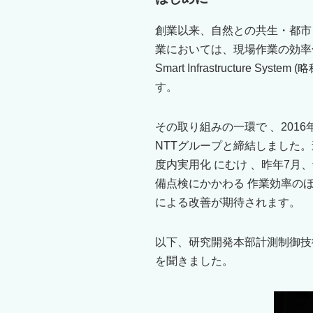
創業以来、自然との共生・都市
業においては、現場作業の効率化
Smart Infrastructur
す。
その取り組みの一環で 、201
NTTグループと締結しました。連携 
度内実用化 にむけ 、昨年7
備点検にかかわる 作業効率の
による改善が期待されます。
以下、研究開発本部計測制御技
を聞きました。