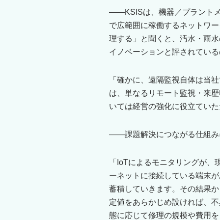
――KSISは、機器／プラン
で広範囲に稼働するネットワー
理する」と聞くと、汚水・雨水
イノベーションと評されている
「確かに、遠隔監視自体は当社
は、単なるリモート監視・来歴
いては経営の強化に役立ていただ
――課題解決につながる仕組み
「IoTによるモニタリングが
ーネットに接続している端末が
蓄積していきます。その結果か
定値をあらかじめ設ければ、不
態に応じて修理の規模や費用を