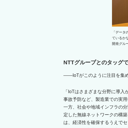
「データ
ているか
開発グル
NTTグループとのタッグ
――IoTがこのように注目を
「IoTはさまざまな分野に導
事故予防など、製造業での実用
一方、社会や地域インフラの分
定した無線ネットワークの構築
は、経済性を確保するうえでセ