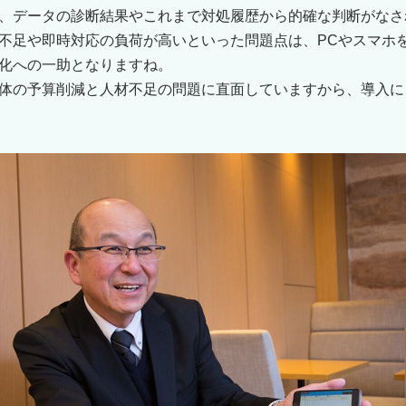
、データの診断結果やこれまで対処履歴から的確な判断がなさ
不足や即時対応の負荷が高いといった問題点は、PCやスマホ
化への一助となりますね。
体の予算削減と⼈材不⾜の問題に直⾯していますから、導⼊に