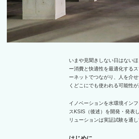
いまや見聞きしない日はないほ
ー消費と快適性を最適化するス
ーネットでつながり、人を介せ
くどこにでも使われる可能性が
イノベーションを⽔環境インフ
スKSIS（後述）を開発・発
リューションは実証試験を通し
はじめに