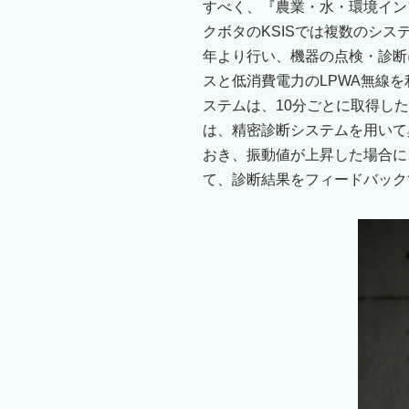
すべく、『農業・水・環境イン
クボタのKSISでは複数のシ
年より行い、機器の点検・診断
スと低消費電力のLPWA無線
ステムは、10分ごとに取得し
は、精密診断システムを用いて
おき、振動値が上昇した場合に
て、診断結果をフィードバック