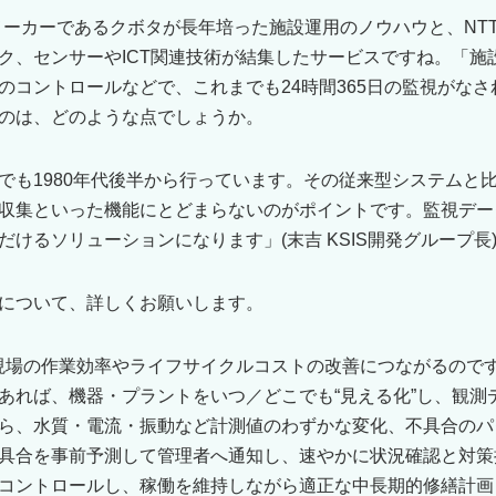
トメーカーであるクボタが長年培った施設運用のノウハウと、NT
ク、センサーやICT関連技術が結集したサービスですね。「施
のコントロールなどで、これまでも24時間365日の監視がなさ
のは、どのような点でしょうか。
でも1980年代後半から行っています。その従来型システムと比
収集といった機能にとどまらないのがポイントです。監視デー
けるソリューションになります」(末吉 KSIS開発グループ⻑
について、詳しくお願いします。
、現場の作業効率やライフサイクルコストの改善につながるので
あれば、機器・プラントをいつ／どこでも“見える化”し、観測
ら、水質・電流・振動など計測値のわずかな変化、不具合のパ
具合を事前予測して管理者へ通知し、速やかに状況確認と対策
コントロールし、稼働を維持しながら適正な中長期的修繕計画