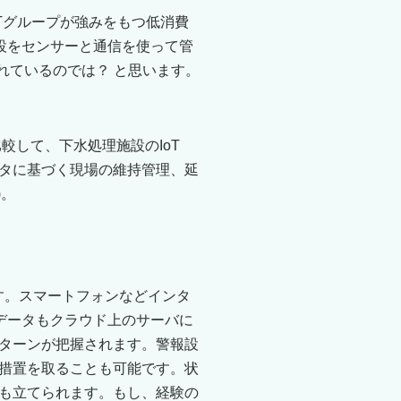
Tグループが強みをもつ低消費
設をセンサーと通信を使って管
れているのでは？ と思います。
較して、下水処理施設のIoT
タに基づく現場の維持管理、延
)。
す。スマートフォンなどインタ
データもクラウド上のサーバに
ターンが把握されます。警報設
措置を取ることも可能です。状
も立てられます。もし、経験の