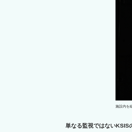
施設内を
単なる監視ではないKSIS