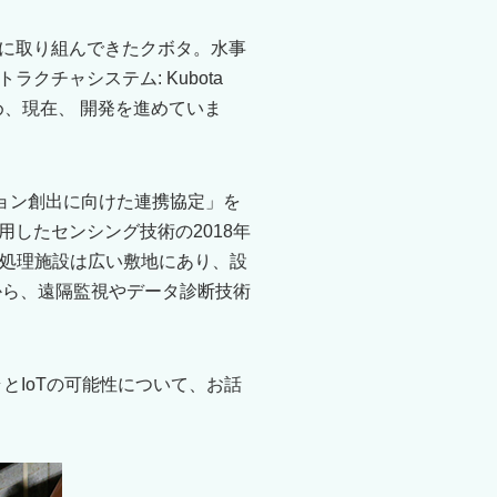
に取り組んできたクボタ。水事
チャシステム: Kubota
えるため、現在、 開発を進めていま
ション創出に向けた連携協定」を
線を利用したセンシング技術の2018年
水処理施設は広い敷地にあり、設
から、遠隔監視やデータ診断技術
とIoTの可能性について、お話