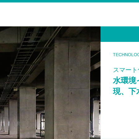
TECHNOLO
スマート
水環境
現、下