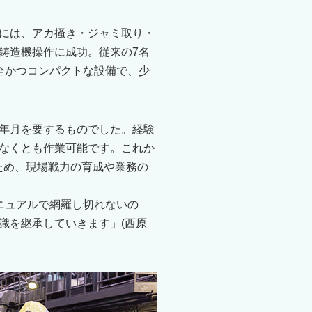
には、アカ掻き・ジャミ取り・
鋳造機操作に成功。従来の7名
全かつコンパクトな設備で、少
年月を要するものでした。経験
なくとも作業可能です。これか
ため、現場戦力の育成や業務の
ニュアルで網羅し切れないの
識を継承していきます」(西原