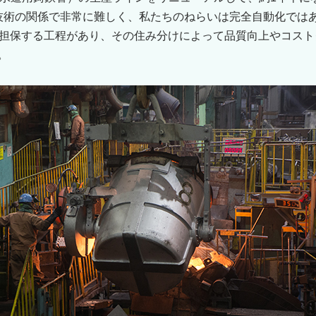
グ技術の関係で非常に難しく、私たちのねらいは完全自動化では
担保する工程があり、その住み分けによって品質向上やコスト
。