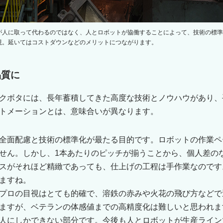
が人に取って代わるのではなく、人とロボットが協働することによって、技術の標準
現。延いてはコストダウンなどのメリットにつながります。
品質に
クボタには、長年蓄積してきた高度な技術とノウハウがあり、
トメーションとは、意味合いが異なります。
全面配慮と技術の標準化が最たる目的です。ロボットの作業ペ
せん。しかし、1本あたりのピッチが揃うことから、個人差の
スがそれほど精緻であっても、仕上げの工程は手作業なのです
ますね。
プロの目視はとても的確で、溶鉄の赤みや火花の飛び方などで
ますが、ベテランの体感値までの高精度化は難しいと思われま
人にしかできない部分です。今後も人とロボットが生産ライン