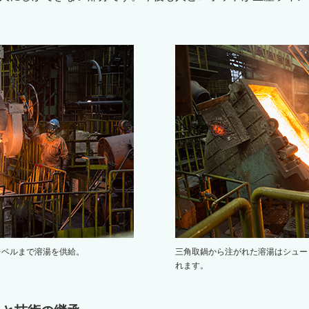
レベルまで溶湯を供給。
三角取鍋から注がれた溶湯はシュー
れます。