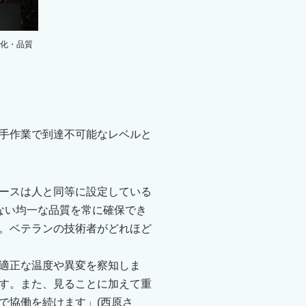
化・品質
手作業で到達不可能なレベルと
ースは人と同等に設定している
ない均一な品質を常に確保でき
。ベテランの技術者がどれほど
適正な温度や異変を察知しま
す。また、見ることに加えて重
で協働を続けます」(西原さ