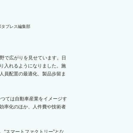
ボタプレス編集部
分野で広がりを見せています。日
り入れるようになりました。施
人員配置の最適化、製品歩留ま
かつては自動車産業をイメージす
効率化のほか、人件費や技術者
“スマートファクトリー”とな