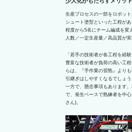
少人化がもたらすメリッ
生産プロセスの一部をロボット
シュート塗型といった工程があ
程度から5名にチーム編成を変
人数／一定生産量／高品質が実
「若手の技術者が各工程を経験
豊富な技術者が負荷の高い工程
らは、『手作業の習熟』よりも
引継ぎはしやすくなるでしょう
一方で、懸念事項もあります。
で、発生ベースで熟練者を中心
さん)。