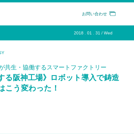
お問い合わせ
2018 . 01 . 31 / Wed
GY
が共生・協働するスマートファクトリー
する阪神工場》ロボット導入で鋳造
はこう変わった！