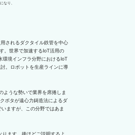
になり、
使用されるダクタイル鉄管を中心
。世界で加速するIoT活用の
水環境インフラ分野におけるIoT
検討。ロボットを生産ラインに導
明のような勢いで業界を席捲しま
、クボタが遠心力鋳造法によるダ
でいますが、この分野ではあま
になります。後ほどご説明するよ