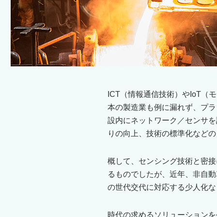
ICT（情報通信技術）やIo
本の製造業も例に漏れず、プラ
設内にネットワーク／センサを
りの向上、技術の標準化などの
概して、センシング技術と密接
るものでしたが、近年、非自動
の世代交代に対応する少人化な
時代の求めるソリューションを