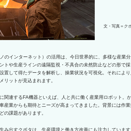
文・写真＝ク
T（モノのインターネット）の活用は、今日世界的に、多様な産業
ントや生産ラインの遠隔監視・不具合の未然防止などの形で採
設置して得たデータを解析し、操業状況を可視化。それにより
メリットが見込まれます。
に関連するFA機器といえば、人と共に働く産業用ロボット。
車産業からも期待とニーズが高まってきました。背景には作業
どの課題があります。
生み出すクボタは、生産環境と働き方改善にも注力しています。