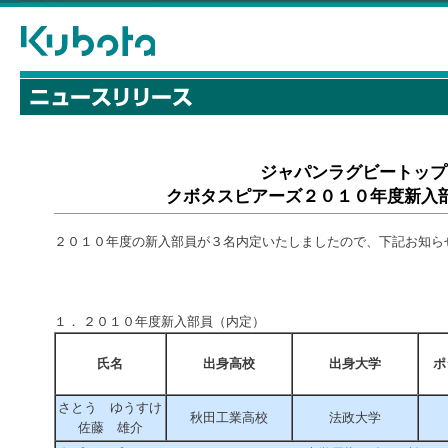
ジャパンラグビートップ
クボタスピアーズ２０１０年度新入
２０１０年度の新入部員が３名内定いたしましたので、下記お知ら
１． ２０１０年度新入部員（内定）
氏名
出身高校
出身大学
ポ
さとう ゆうすけ
秋田工業高校
法政大学
佐藤 雄介