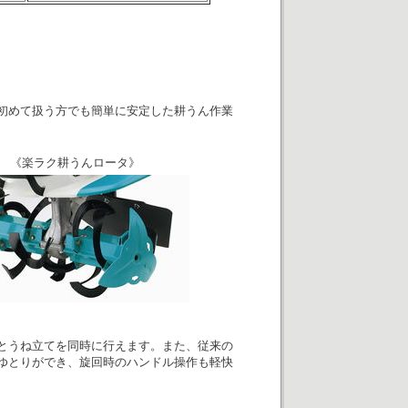
初めて扱う方でも簡単に安定した耕うん作業
《楽ラク耕うんロータ》
とうね立てを同時に行えます。また、従来の
ゆとりができ、旋回時のハンドル操作も軽快