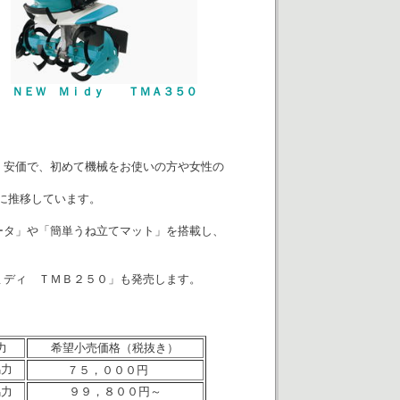
ＮＥＷ Ｍｉｄｙ ＴＭＡ３５０
、安価で、初めて機械をお使いの方や女性の
に推移しています。
ータ」や「簡単うね立てマット」を搭載し、
ミディ ＴＭＢ２５０」も発売します。
力
希望小売価格（税抜き）
馬力
７５，０００円
馬力
９９，８００円～