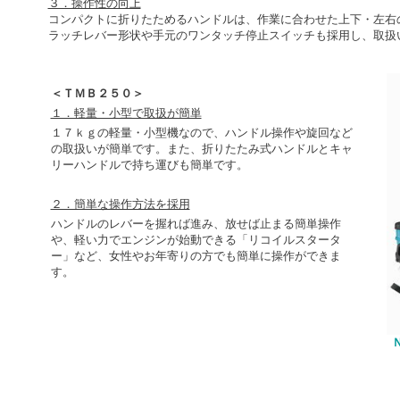
３．操作性の向上
コンパクトに折りたためるハンドルは、作業に合わせた上下・左右
ラッチレバー形状や手元のワンタッチ停止スイッチも採用し、取扱
＜ＴＭＢ２５０＞
１．軽量・小型で取扱が簡単
１７ｋｇの軽量・小型機なので、ハンドル操作や旋回など
の取扱いが簡単です。また、折りたたみ式ハンドルとキャ
リーハンドルで持ち運びも簡単です。
２．簡単な操作方法を採用
ハンドルのレバーを握れば進み、放せば止まる簡単操作
や、軽い力でエンジンが始動できる「リコイルスタータ
ー」など、女性やお年寄りの方でも簡単に操作ができま
す。