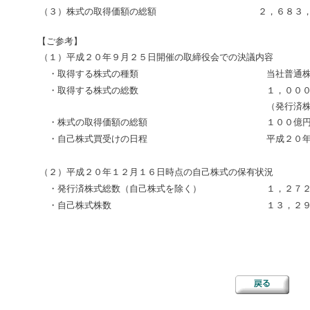
（３）株式の取得価額の総額
２，６８３
【ご参考】
（１）平成２０年９月２５日開催の取締役会での決議内容
・取得する株式の種類
当社普通
・取得する株式の総数
１，００
（発行済
・株式の取得価額の総額
１００億
・自己株式買受けの日程
平成２０
（２）平成２０年１２月１６日時点の自己株式の保有状況
・発行済株式総数（自己株式を除く）
１，２７
・自己株式株数
１３，２