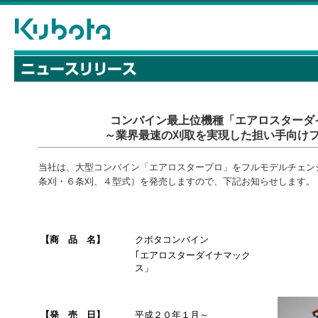
コンバイン最上位機種「エアロスターダ
～業界最速の刈取を実現した担い手向け
当社は、大型コンバイン「エアロスタープロ」をフルモデルチェン
条刈・６条刈、４型式）を発売しますので、下記お知らせします。
【商 品 名】
クボタコンバイン
｢エアロスターダイナマック
ス」
【発 売 日】
平成２０年１月～