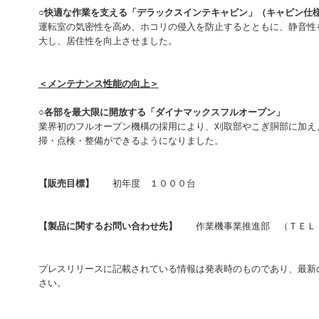
○快適な作業を支える「デラックスインテキャビン」（キャビン仕
運転室の気密性を高め、ホコリの侵入を防止するとともに、静音性
大し、居住性を向上させました。
＜メンテナンス性能の向上＞
○各部を最大限に開放する「ダイナマックスフルオープン」
業界初のフルオープン機構の採用により、刈取部やこぎ胴部に加え
掃・点検・整備ができるようになりました。
【販売目標】
初年度 １０００台
【製品に関するお問い合わせ先】
作業機事業推進部 （ＴＥＬ：
プレスリリースに記載されている情報は発表時のものであり、最新
さい。