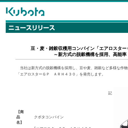
豆・麦・雑穀収穫用コンバイン「エアロスター
～新方式の脱穀機構を採用、高能率
当社は新方式の脱穀機構を採用し、豆や麦、雑穀など多様な作物
「エアロスターＧＰ ＡＲＨ４３０」を発売します。
記
【商
品
クボタコンバイン
名】