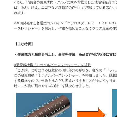
○また、消費者の健康志向・グルメ志向を背景とした地域特産品づ
ば、あわ、ひえ、エゴマなど雑穀類の作付けが増加しているほか、
れます。
○今回発売する普通型コンバイン「エアロスターＧＰ ＡＲＨ４３
ースレッシャー」を採用し、作物を傷めることなくクラス最速の作
【主な特長】
＜作業能力と精度を向上し、高能率作業、高品質作物の収穫に貢献
○新脱穀機構「ミラクルバースレッシャー」を搭載
「こぎ胴」と呼ばれる脱穀部の回転部分の形状を、従来の「ドラム
自の脱穀機構「ミラクルバースレッシャー」を搭載しました。脱穀
する機構なので、作物を揉んだり抑えたりすることが少なくなりま
時に、作物の割れやキズの発生を減少させました。