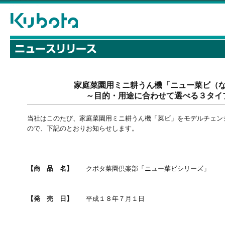
家庭菜園用ミニ耕うん機「ニュー菜ビ（
～目的・用途に合わせて選べる３タイ
当社はこのたび、家庭菜園用ミニ耕うん機「菜ビ」をモデルチェン
ので、下記のとおりお知らせします。
【商 品 名】
クボタ菜園倶楽部「ニュー菜ビシリーズ」
【発 売 日】
平成１８年７月１日