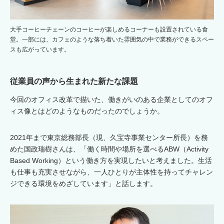
大手コーヒーチェーンのコーヒーが楽しめるコーナーも設置されている食
堂。一部には、カフェのような落ち着いた雰囲気の中で業務ができるスペー
スも広がっています。
従業員の声から生まれた新たな課題
今回のオフィス改革で描いた、働きがいのある企業としてのオフ
ィス像とはどのようなものだったのでしょうか。
2021年まで東京総務部長（現、久宝寺事業センター所長）を務
めた国政瑞樹さんは、「働く時間や場所を選べるABW（Activity
Based Working）という働き方を実現したいと考えました。生活
も仕事も充実させながら、一人ひとりが主体性を持ってチャレン
ジできる環境をめざしています」と話します。