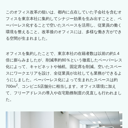
このオフィス改革の狙いは、都内に点在していた子会社を含むオ
フィスを東京本社に集約してシナジー効果を生み出すことと、ペ
ーパーレス化することで空いたスペースを活用し、従業員の働く
環境を整えること。改革後のオフィスには、多様な働き方ができ
る空間が生まれました。
オフィスを集約したことで、東京本社の在籍者数は以前の約1.4
倍に膨らみましたが、削減率約80％という徹底したペーパーレス
化によって、キャビネットや袖机、固定席を削減。空いたスペー
スにワークエリアを設け、全従業員が出社しても業務ができるよ
うにしました。ペーパーレス化によって生まれたスペースは約
2
700m
、コンビニ5店舗分に相当します。オフィス環境に加え
て、フリーアドレスの導入や在宅勤務制度の見直しも行われまし
た。