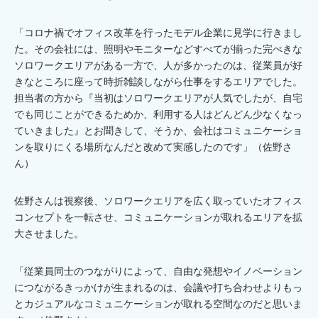
「コロナ禍でオフィス改革を行ったモデル企業に見学に行きまし
た。その会社には、照明やモニターなどすべてが揃った完ぺきな
ソロワークエリアがある一方で、人が多かったのは、従業員が好
きなところに座って時折雑談しながら仕事をするエリアでした。
担当者の方から『当初はソロワークエリアが人気でしたが、自宅
でも同じことができるためか、利用する人はどんどん少なくなっ
ていきました』とお聞きして、そうか、会社はコミュニケーショ
ンを取りにくる場所なんだと改めて実感したのです」（佐野さ
ん）
佐野さんは視察後、ソロワークエリアを広く取っていたオフィス
コンセプトを一転させ、コミュニケーションが取れるエリアを拡
大させました。
「従業員同士のつながりによって、自由な発想やイノベーション
につながるきっかけが生まれるのは、会議や打ち合わせよりもっ
とカジュアルなコミュニケーションが取れる空間なのだと思いま