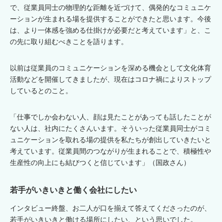
で、従業員同士の物理的な距離を近づけて、偶発的なコミュニケ
ーションが生まれる場を提供することができたと思います。今後
は、より一体感を強める仕掛けが必要だと考えています」と、こ
の先に取り組むべきことを語ります。
以前は従業員のコミュニケーションを深める機会として文化体育
活動などを開催してきましたが、現在はコロナ禍によりストップ
しているとのこと。
「仕事でしか会わない人、顔は見たことがあっても話したことが
ない人は、社内にたくさんいます。そういった従業員同士がコミ
ュニケーションを取れる場の提供を私たちが創出していきたいと
考えています。従業員間のつながりが生まれることで、積極性や
生産性の向上にも結びつくと信じています」（国政さん）
若手がいきいきと働く会社にしたい
インタビュー終盤、お二人が口を揃えて答えてくださったのが、
若手がいきいきと働ける場所にしたい、という思いでした。