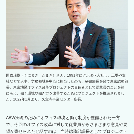
国政瑞樹（くにまさ たまき）さん。1991年にクボタへ入社し、工場や支
社などで人事、労務領域を中心に担当したのち、秘書部長を経て東京総務部
長。東京地区オフィス改革プロジェクトの責任者として従業員のことを第一
に考え、働く環境や働き方を改善するためにプロジェクトを推進されまし
た。2022年1月より、久宝寺事業センター所長。
ABW実現のためにオフィス環境と働く制度が整備された一方
で、今回のオフィス改革に対して従業員からさまざまな意見や要
望が寄せられたと話すのは、当時総務部課長としてプロジェクト