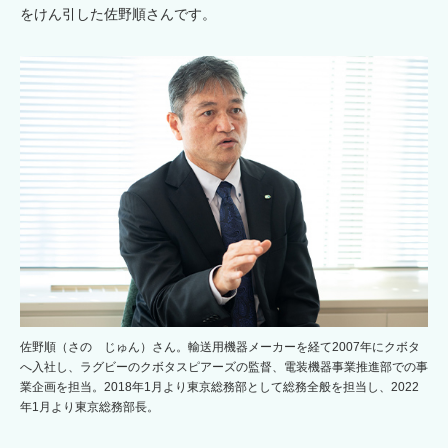
をけん引した佐野順さんです。
佐野順（さの じゅん）さん。輸送用機器メーカーを経て2007年にクボタ
へ入社し、ラグビーのクボタスピアーズの監督、電装機器事業推進部での事
業企画を担当。2018年1月より東京総務部として総務全般を担当し、2022
年1月より東京総務部長。