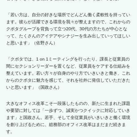
「若い方は、自分の好きな場所でどんどん働く柔軟性を持ってい
ます。彼らが活躍できる環境を我々が整えますので、これからの
クボタグループを背負って立つ20代、30代の方たちが中心とな
って、たくさんのアイデアやシナジーを生み出していってほしい
と思います」（佐野さん）
「クボタでは、1 on 1ミーティングを行ったり、課長と従業員の
間にセクションリーダーを置くなど、従業員をケアする仕組みを
整えています。若い方々が自身のやり方でいきいきと働き、これ
からのクボタに魅力を感じて、それを社外に発信していただきた
いと思います」（国政さん）
大きなオフィス改革こそ一段落したものの、新たに生まれた課題
や要望に対しては「一歩ずつ、誠実かつクイックに対応していき
ます」と国政さん。若手、そして全従業員がいきいきと働く環境
を創り上げるために、総務部のオフィス改革はまだまだ続きま
す。