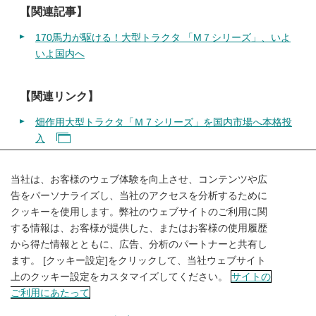
【関連記事】
170馬力が駆ける！大型トラクタ 「M７シリーズ」、いよ
いよ国内へ
【関連リンク】
畑作用大型トラクタ「Ｍ７シリーズ」を国内市場へ本格投
入
当社は、お客様のウェブ体験を向上させ、コンテンツや広
告をパーソナライズし、当社のアクセスを分析するために
クッキーを使用します。弊社のウェブサイトのご利用に関
SHARE
する情報は、お客様が提供した、またはお客様の使用履歴
から得た情報とともに、広告、分析のパートナーと共有し
ます。 [クッキー設定]をクリックして、当社ウェブサイト
上のクッキー設定をカスタマイズしてください。
サイトの
ご利用にあたって