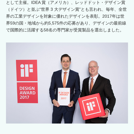
として主催。IDEA 賞（アメリカ）、レッドドット・デザイン賞
（ドイツ）と並ぶ“世界 3 大デザイン賞”とも言われ、毎年、全世
界の工業デザインを対象に優れたデザインを表彰。2017年は世
界59の国・地域から約5,575件の応募があり、デザインの最前線
で国際的に活躍する58名の専門家が受賞製品を選出しました。