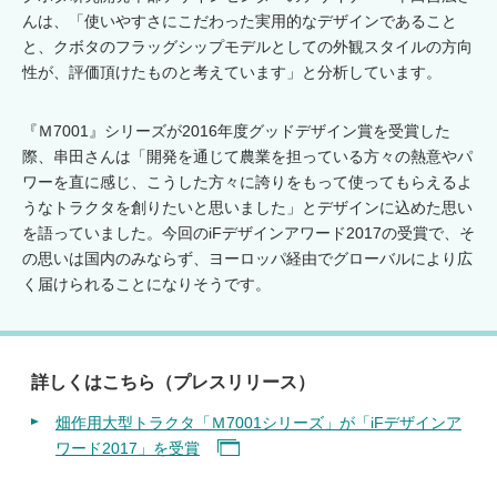
んは、「使いやすさにこだわった実用的なデザインであること
と、クボタのフラッグシップモデルとしての外観スタイルの方向
性が、評価頂けたものと考えています」と分析しています。
『Ｍ7001』シリーズが2016年度グッドデザイン賞を受賞した
際、串田さんは「開発を通じて農業を担っている方々の熱意やパ
ワーを直に感じ、こうした方々に誇りをもって使ってもらえるよ
うなトラクタを創りたいと思いました」とデザインに込めた思い
を語っていました。今回のiFデザインアワード2017の受賞で、そ
の思いは国内のみならず、ヨーロッパ経由でグローバルにより広
く届けられることになりそうです。
詳しくはこちら（プレスリリース）
畑作用大型トラクタ「Ｍ7001シリーズ」が「iFデザインア
ワード2017」を受賞