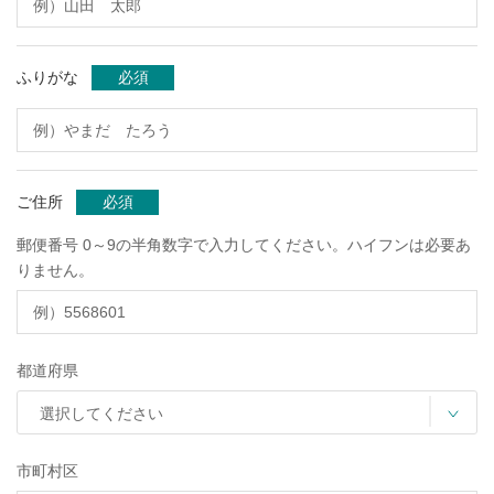
ふりがな
必須
ご住所
必須
郵便番号 0～9の半角数字で入力してください。ハイフンは必要あ
りません。
都道府県
市町村区