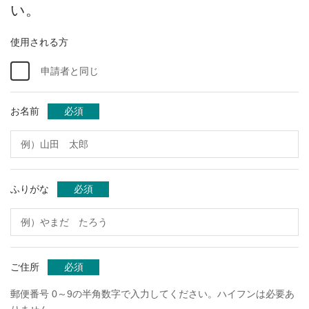
い。
使用される方
申請者と同じ
お名前
必須
ふりがな
必須
ご住所
必須
郵便番号 0～9の半角数字で入力してください。ハイフンは必要あ