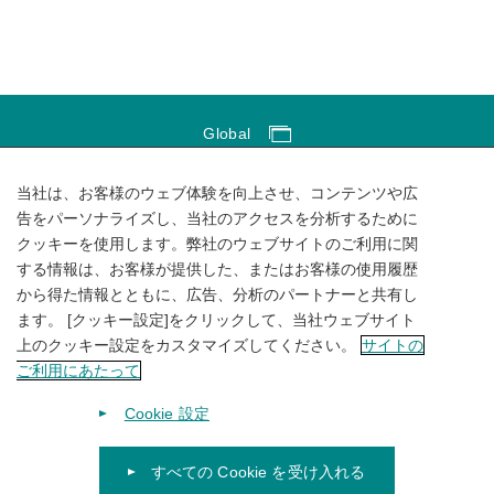
Global
Global Network
当社は、お客様のウェブ体験を向上させ、コンテンツや広
サイトのご利用にあたって
告をパーソナライズし、当社のアクセスを分析するために
クッキーを使用します。弊社のウェブサイトのご利用に関
ソーシャルメディアポリシー
する情報は、お客様が提供した、またはお客様の使用履歴
個人情報保護方針
から得た情報とともに、広告、分析のパートナーと共有し
ます。 [クッキー設定]をクリックして、当社ウェブサイト
サイトマップ
上のクッキー設定をカスタマイズしてください。
サイトの
ご利用にあたって
Cookie 設定
すべての Cookie を受け入れる