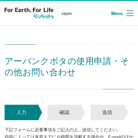
Menu
Japan
アーバンクボタの使用申請・そ
の他お問い合わせ
入力
確認
送信
下記フォームに必要事項をご記入の上、送信してください。
内容によっては返答までにお時間を頂戴する場合や、E-mailのほか