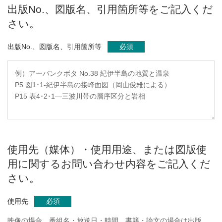
出版No.、図版名、引用箇所等をご記入くだ
さい。
出版No.、図版名、引用箇所等
必須
使用先（媒体）・使用用途、または図版使
用に関するお問い合わせ内容をご記入くだ
さい。
使用先
必須
映像の場合、番組名・放送日・時間、書籍・論文の場合は出版