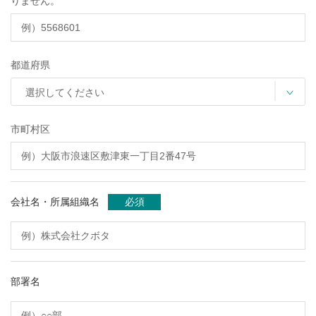
りません。
都道府県
市町村区
会社名・所属組織名
必須
部署名